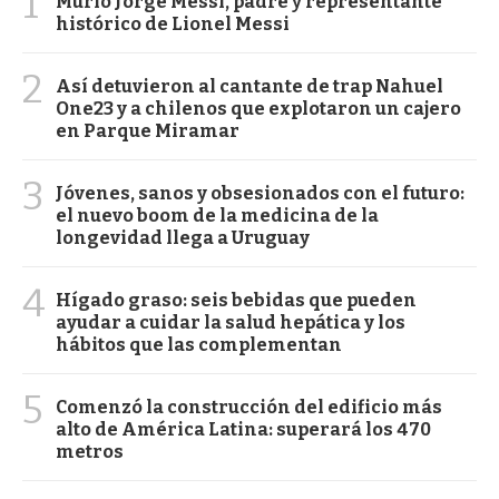
1
Murió Jorge Messi, padre y representante
histórico de Lionel Messi
2
Así detuvieron al cantante de trap Nahuel
One23 y a chilenos que explotaron un cajero
en Parque Miramar
3
Jóvenes, sanos y obsesionados con el futuro:
el nuevo boom de la medicina de la
longevidad llega a Uruguay
4
Hígado graso: seis bebidas que pueden
ayudar a cuidar la salud hepática y los
hábitos que las complementan
5
Comenzó la construcción del edificio más
alto de América Latina: superará los 470
metros