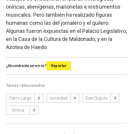
oníricas, alienígenas, marionetas e instrumentos
musicales. Pero también ha realizado figuras
humanas como las del jornalero y el quilero.
Algunas fueron expuestas en el Palacio Legislativo,
en la Casa de la Cultura de Maldonado, y en la
Azotea de Haedo.
¿Encontraste un error?
Reportar
Temas relacionados
Cerro Largo
sociedad
Don Quijote
noticia