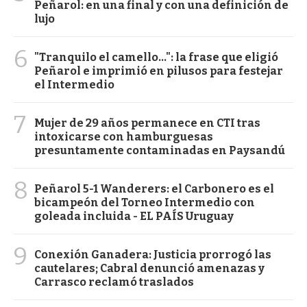
Peñarol: en una final y con una definición de
lujo
6
"Tranquilo el camello...": la frase que eligió
Peñarol e imprimió en pilusos para festejar
el Intermedio
7
Mujer de 29 años permanece en CTI tras
intoxicarse con hamburguesas
presuntamente contaminadas en Paysandú
8
Peñarol 5-1 Wanderers: el Carbonero es el
bicampeón del Torneo Intermedio con
goleada incluida - EL PAÍS Uruguay
9
Conexión Ganadera: Justicia prorrogó las
cautelares; Cabral denunció amenazas y
Carrasco reclamó traslados