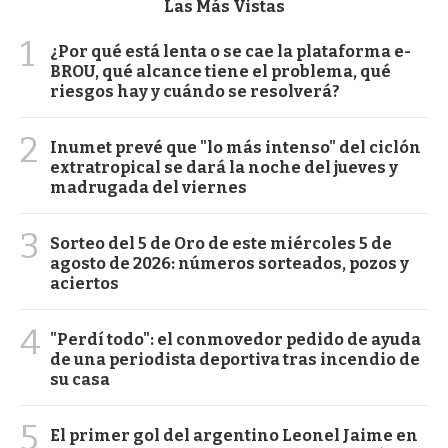
Las Más Vistas
1
¿Por qué está lenta o se cae la plataforma e-
BROU, qué alcance tiene el problema, qué
riesgos hay y cuándo se resolverá?
2
Inumet prevé que "lo más intenso" del ciclón
extratropical se dará la noche del jueves y
madrugada del viernes
3
Sorteo del 5 de Oro de este miércoles 5 de
agosto de 2026: números sorteados, pozos y
aciertos
4
"Perdí todo": el conmovedor pedido de ayuda
de una periodista deportiva tras incendio de
su casa
5
El primer gol del argentino Leonel Jaime en