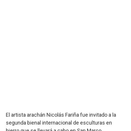
El artista arachán Nicolás Fariña fue invitado a la
segunda bienal internacional de esculturas en
hierro que se llevará a cabo en San Marco