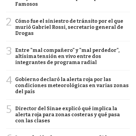
Famosos
2
Cómo fue el siniestro de tránsito por el que
murió Gabriel Rossi, secretario general de
Drogas
3
Entre "mal compañero" y "mal perdedor",
altísima tensión en vivo entre dos
integrantes de programa radial
4
Gobierno declaró la alerta roja por las
condiciones meteorológicas en varias zonas
del país
5
Director del Sinae explicó qué implica la
alerta roja para zonas costeras y qué pasa
con las clases