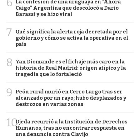
6
La confesión de una uruguaya en "Ahora
Caigo" Argentina que descolocó a Darío
Barassi y se hizo viral
7
Qué significa la alerta roja decretada por el
gobierno y cómo se activa la operativa en el
país
8
Yan Diomande es el fichaje más caro en la
historia de Real Madrid: origen atípico y la
tragedia que lo fortaleció
9
Peón rural murió en Cerro Largo tras ser
alcanzado por un rayo; hubo desplazados y
destrozos en varias zonas
10
Ojeda recurrió a la Institución de Derechos
Humanos, tras no encontrar respuesta en
una denuncia contra Clavijo