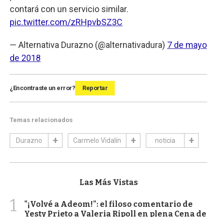
contará con un servicio similar.
pic.twitter.com/zRHpvbSZ3C
— Alternativa Durazno (@alternativadura)
7 de mayo
de 2018
¿Encontraste un error?
Reportar
Temas relacionados
Durazno
Carmelo Vidalín
noticia
Las Más Vistas
1
"¡Volvé a Adeom!": el filoso comentario de
Yesty Prieto a Valeria Ripoll en plena Cena de