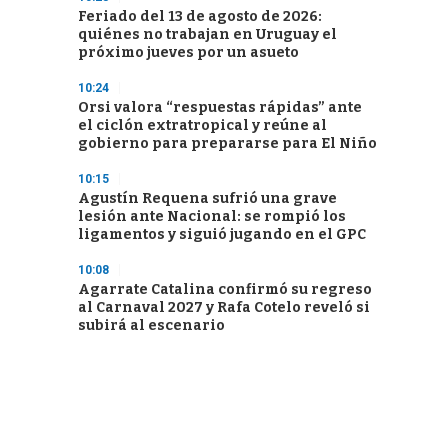
Feriado del 13 de agosto de 2026:
quiénes no trabajan en Uruguay el
próximo jueves por un asueto
10:24
Orsi valora “respuestas rápidas” ante
el ciclón extratropical y reúne al
gobierno para prepararse para El Niño
10:15
Agustín Requena sufrió una grave
lesión ante Nacional: se rompió los
ligamentos y siguió jugando en el GPC
10:08
Agarrate Catalina confirmó su regreso
al Carnaval 2027 y Rafa Cotelo reveló si
subirá al escenario