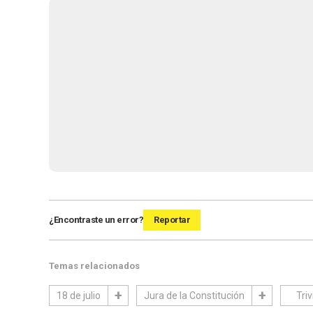
¿Encontraste un error?
Reportar
Temas relacionados
18 de julio
Jura de la Constitución
Triv