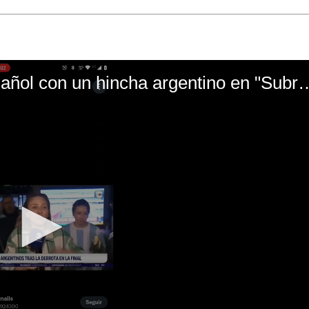
El mal momento de Yanina Gasañol con un hin