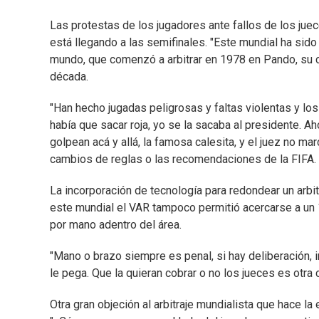
Las protestas de los jugadores ante fallos de los jue
está llegando a las semifinales. "Este mundial ha sido
mundo, que comenzó a arbitrar en 1978 en Pando, su c
década.
"Han hecho jugadas peligrosas y faltas violentas y los
había que sacar roja, yo se la sacaba al presidente. A
golpean acá y allá, la famosa calesita, y el juez no marc
cambios de reglas o las recomendaciones de la FIFA.
La incorporación de tecnología para redondear un arbit
este mundial el VAR tampoco permitió acercarse a un 1
por mano adentro del área.
"Mano o brazo siempre es penal, si hay deliberación, in
le pega. Que la quieran cobrar o no los jueces es otra c
Otra gran objeción al arbitraje mundialista que hace la 