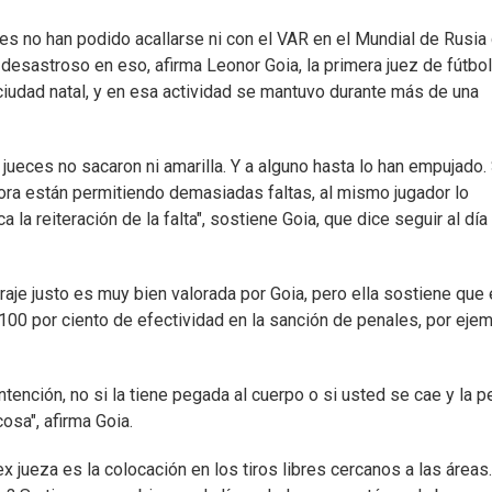
ces no han podido acallarse ni con el VAR en el Mundial de Rusia
 desastroso en eso, afirma Leonor Goia, la primera juez de fútbol
iudad natal, y en esa actividad se mantuvo durante más de una
 jueces no sacaron ni amarilla. Y a alguno hasta lo han empujado. 
hora están permitiendo demasiadas faltas, al mismo jugador lo
a la reiteración de la falta", sostiene Goia, que dice seguir al día
raje justo es muy bien valorada por Goia, pero ella sostiene que
00 por ciento de efectividad en la sanción de penales, por ejem
tención, no si la tiene pegada al cuerpo o si usted se cae y la p
osa", afirma Goia.
ex jueza es la colocación en los tiros libres cercanos a las áreas.