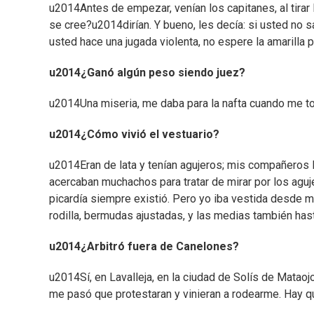
u2014Antes de empezar, venían los capitanes, al tirar
se cree?u2014dirían. Y bueno, les decía: si usted no sa
usted hace una jugada violenta, no espere la amarilla p
u2014¿Ganó algún peso siendo juez?
u2014Una miseria, me daba para la nafta cuando me to
u2014¿Cómo vivió el vestuario?
u2014Eran de lata y tenían agujeros; mis compañeros 
acercaban muchachos para tratar de mirar por los aguj
picardía siempre existió. Pero yo iba vestida desde m
rodilla, bermudas ajustadas, y las medias también hast
u2014¿Arbitró fuera de Canelones?
u2014Sí, en Lavalleja, en la ciudad de Solís de Matao
me pasó que protestaran y vinieran a rodearme. Hay que