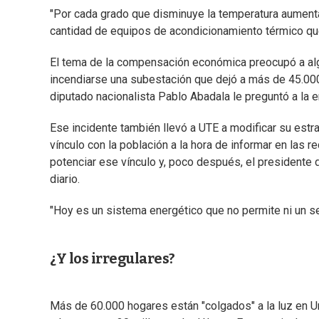
"Por cada grado que disminuye la temperatura aument
cantidad de equipos de acondicionamiento térmico que 
El tema de la compensación económica preocupó a alg
incendiarse una subestación que dejó a más de 45.000 
diputado nacionalista Pablo Abadala le preguntó a la
Ese incidente también llevó a UTE a modificar su estr
vínculo con la población a la hora de informar en las r
potenciar ese vínculo y, poco después, el presidente 
diario.
"Hoy es un sistema energético que no permite ni un seg
¿Y los irregulares?
Más de 60.000 hogares están "colgados" a la luz en U