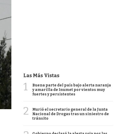
Las Más Vistas
1
Buena parte del país bajo alerta naranja
y amarilla de Inumet por vientos muy
fuertes y persistentes
2
Murió el secretario general de la Junta
Nacional de Drogas tras un siniestro de
tránsito
Gobierno declaró la alerta roja por las