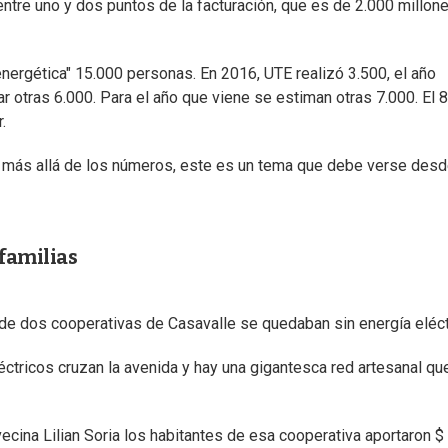
entre uno y dos puntos de la facturación, que es de 2.000 millon
energética" 15.000 personas. En 2016, UTE realizó 3.500, el año
r otras 6.000. Para el año que viene se estiman otras 7.000. El 
.
, más allá de los números, este es un tema que debe verse desd
 familias
s de dos cooperativas de Casavalle se quedaban sin energía eléct
éctricos cruzan la avenida y hay una gigantesca red artesanal qu
ecina Lilian Soria los habitantes de esa cooperativa aportaron $