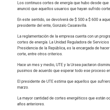
Los continuos cortes de energía que hubo desde que 
anunció que aquellos usuarios que hayan sufrido cor
En este sentido, se devolverá de $ 500 a $ 600 a aquel
presidente del ente, Gonzalo Casaravilla.
La reglamentación de la empresa cuenta con un progr
cortes de energía. La Unidad Reguladora de Servicios
Presidencia de la República, es la encargada de hace
corte, entre otros criterios.
Hace un mes y medio, UTE y la Ursea pactaron disminu
pusimos de acuerdo que esperar todo ese proceso era 
El presidente de UTE estima que aquellos que sufriero
marzo.
La mayor cantidad de cortes energéticos que están oc
años anteriores.