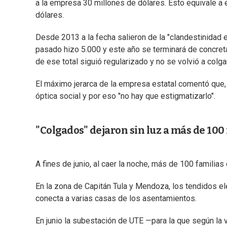
a la empresa 30 millones de dólares. Esto equivale a 
dólares.
Desde 2013 a la fecha salieron de la "clandestinidad 
pasado hizo 5.000 y este año se terminará de concreta
de ese total siguió regularizado y no se volvió a colgar
El máximo jerarca de la empresa estatal comentó que
óptica social y por eso "no hay que estigmatizarlo".
"Colgados" dejaron sin luz a más de 100
A fines de junio, al caer la noche, más de 100 familia
En la zona de Capitán Tula y Mendoza, los tendidos el
conecta a varias casas de los asentamientos.
En junio la subestación de UTE —para la que según la v