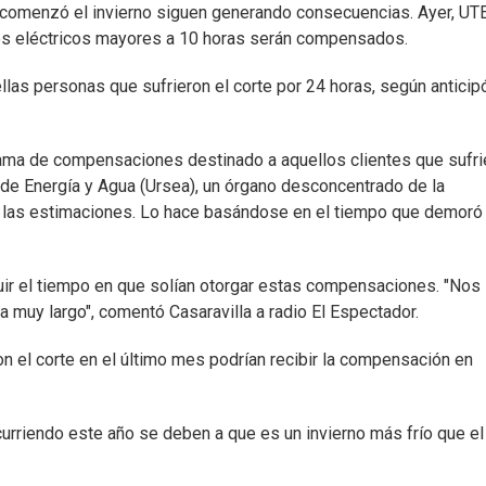
comenzó el invierno siguen generando consecuencias. Ayer, UT
tes eléctricos mayores a 10 horas serán compensados.
las personas que sufrieron el corte por 24 horas, según anticipó
ama de compensaciones destinado a aquellos clientes que sufri
 de Energía y Agua (Ursea), un órgano desconcentrado de la
r las estimaciones. Lo hace basándose en el tiempo que demoró 
ir el tiempo en que solían otorgar estas compensaciones. "Nos
muy largo", comentó Casaravilla a radio El Espectador.
n el corte en el último mes podrían recibir la compensación en
urriendo este año se deben a que es un invierno más frío que el