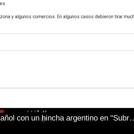
es.
a zona y algunos comercios. En algunos casos debieron tirar muc
El mal momento de Yanina Gasañol con un hin