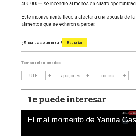
400.000— se incendió al menos en cuatro oportunidad
Este inconveniente llegó a afectar a una escuela de l
alimentos que se echaron a perder.
¿Encontraste un error?
Reportar
Temas relacionados
UTE
apagones
noticia
Te puede interesar