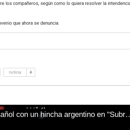
tre los compañeros, según como lo quiera resolver la intendencia
venio que ahora se denuncia.
noticia
El mal momento de Yanina Gasañol con un hin