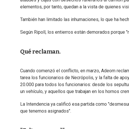
elementos, por tanto, quedan a la vista de quienes vis
También han limitado las inhumaciones, lo que ha he
Según Ripoll, los entierros están demorados porque "no
Qué reclaman.
Cuando comenzó el conflicto, en marzo, Adeom reclama
tarea los funcionarios de Necrópolis, y la falta de a
20.000 para todos los funcionarios: desde los sepultu
un vehículo, y aquellos que trabajan en los hornos cre
La Intendencia ya calificó esa partida como "desmesur
que tenemos asignados".