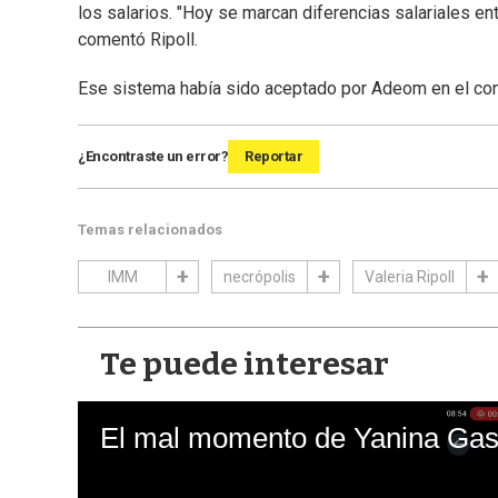
los salarios. "Hoy se marcan diferencias salariales en
comentó Ripoll.
Ese sistema había sido aceptado por Adeom en el con
¿Encontraste un error?
Reportar
Temas relacionados
IMM
necrópolis
Valeria Ripoll
Te puede interesar