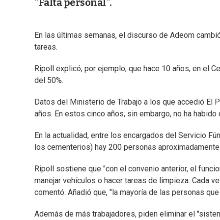
"Falta personal".
En las últimas semanas, el discurso de Adeom cambió. A
tareas.
Ripoll explicó, por ejemplo, que hace 10 años, en el 
del 50%.
Datos del Ministerio de Trabajo a los que accedió El
años. En estos cinco años, sin embargo, no ha habido c
En la actualidad, entre los encargados del Servicio Fú
los cementerios) hay 200 personas aproximadamente
Ripoll sostiene que "con el convenio anterior, el funci
manejar vehículos o hacer tareas de limpieza. Cada vez
comentó. Añadió que, "la mayoría de las personas que s
Además de más trabajadores, piden eliminar el "siste