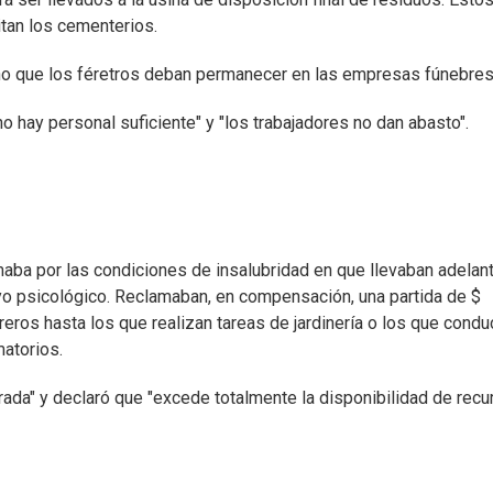
itan los cementerios.
cho que los féretros deban permanecer en las empresas fúnebres
 hay personal suficiente" y "los trabajadores no dan abasto".
ba por las condiciones de insalubridad en que llevaban adelan
poyo psicológico. Reclamaban, en compensación, una partida de $
reros hasta los que realizan tareas de jardinería o los que cond
matorios.
ada" y declaró que "excede totalmente la disponibilidad de rec