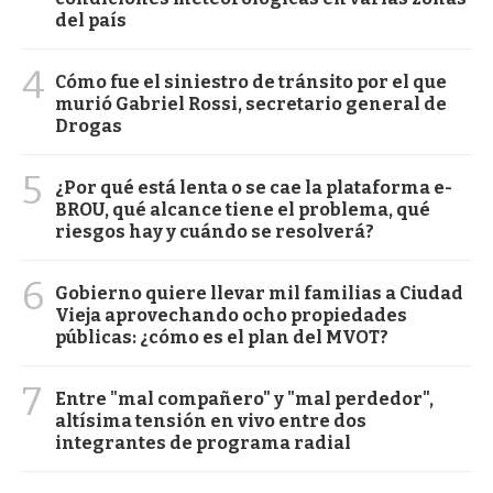
del país
4
Cómo fue el siniestro de tránsito por el que
murió Gabriel Rossi, secretario general de
Drogas
5
¿Por qué está lenta o se cae la plataforma e-
BROU, qué alcance tiene el problema, qué
riesgos hay y cuándo se resolverá?
6
Gobierno quiere llevar mil familias a Ciudad
Vieja aprovechando ocho propiedades
públicas: ¿cómo es el plan del MVOT?
7
Entre "mal compañero" y "mal perdedor",
altísima tensión en vivo entre dos
integrantes de programa radial