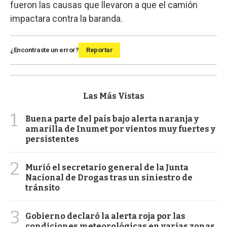
fueron las causas que llevaron a que el camión
impactara contra la baranda.
¿Encontraste un error?
Reportar
Las Más Vistas
1
Buena parte del país bajo alerta naranja y
amarilla de Inumet por vientos muy fuertes y
persistentes
2
Murió el secretario general de la Junta
Nacional de Drogas tras un siniestro de
tránsito
3
Gobierno declaró la alerta roja por las
condiciones meteorológicas en varias zonas