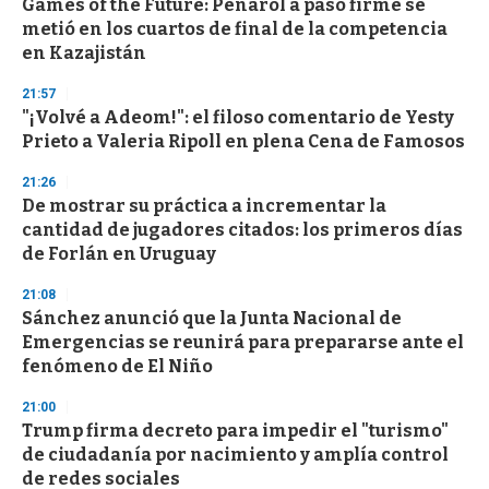
Games of the Future: Peñarol a paso firme se
metió en los cuartos de final de la competencia
en Kazajistán
21:57
"¡Volvé a Adeom!": el filoso comentario de Yesty
Prieto a Valeria Ripoll en plena Cena de Famosos
21:26
De mostrar su práctica a incrementar la
cantidad de jugadores citados: los primeros días
de Forlán en Uruguay
21:08
Sánchez anunció que la Junta Nacional de
Emergencias se reunirá para prepararse ante el
fenómeno de El Niño
21:00
Trump firma decreto para impedir el "turismo"
de ciudadanía por nacimiento y amplía control
de redes sociales