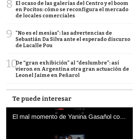
8
El ocaso de las galerías del Centro y el boom
en Pocitos: cómo se reconfigura el mercado
de locales comerciales
9
"No es el mesías": las advertencias de
Sebastián Da Silva ante el esperado discurso
de Lacalle Pou
10
De “gran exhibición” al “deslumbre”: así
vieron en Argentina otra gran actuación de
Leonel Jaime en Peñarol
Te puede interesar
El mal momento de Yanina Gasañol con un hincha argentino en "Subrayado"