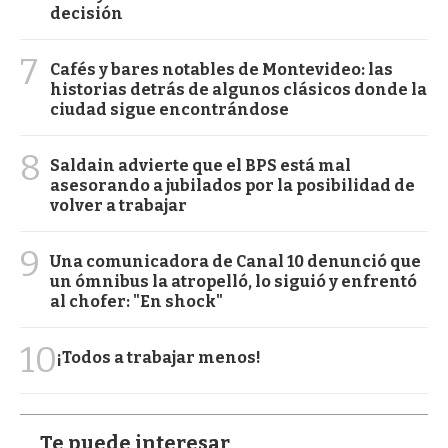
decisión
7
Cafés y bares notables de Montevideo: las
historias detrás de algunos clásicos donde la
ciudad sigue encontrándose
8
Saldain advierte que el BPS está mal
asesorando a jubilados por la posibilidad de
volver a trabajar
9
Una comunicadora de Canal 10 denunció que
un ómnibus la atropelló, lo siguió y enfrentó
al chofer: "En shock"
10
¡Todos a trabajar menos!
Te puede interesar