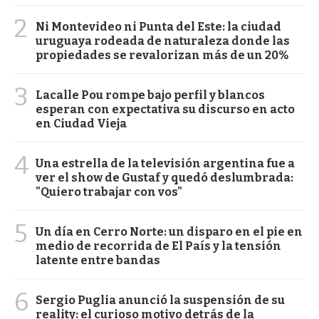
2
Ni Montevideo ni Punta del Este: la ciudad
uruguaya rodeada de naturaleza donde las
propiedades se revalorizan más de un 20%
3
Lacalle Pou rompe bajo perfil y blancos
esperan con expectativa su discurso en acto
en Ciudad Vieja
4
Una estrella de la televisión argentina fue a
ver el show de Gustaf y quedó deslumbrada:
"Quiero trabajar con vos"
5
Un día en Cerro Norte: un disparo en el pie en
medio de recorrida de El País y la tensión
latente entre bandas
6
Sergio Puglia anunció la suspensión de su
reality: el curioso motivo detrás de la