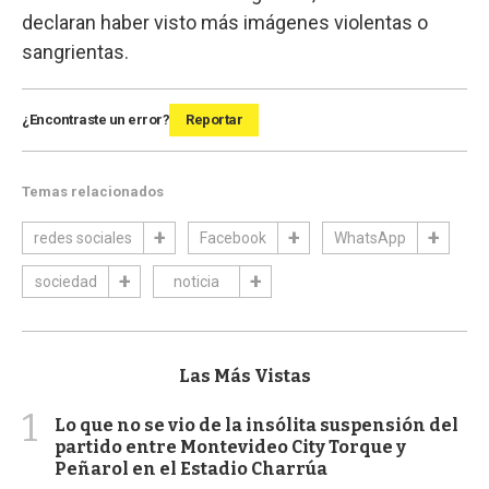
declaran haber visto más imágenes violentas o
sangrientas.
¿Encontraste un error?
Reportar
Temas relacionados
redes sociales
Facebook
WhatsApp
sociedad
noticia
Las Más Vistas
1
Lo que no se vio de la insólita suspensión del
partido entre Montevideo City Torque y
Peñarol en el Estadio Charrúa