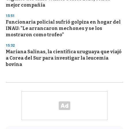
mejor compañía
15:51
Funcionaria policial sufrió golpiza en hogar del
INAU: "Le arrancaron mechones y se los
mostraron como trofeo"
15:32
Mariana Salinas, la científica uruguaya que viajó
a Corea del Sur para investigar la leucemia
bovina