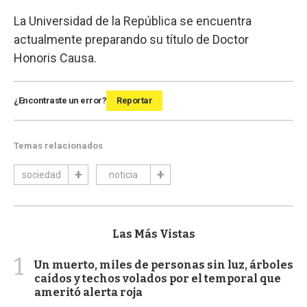
La Universidad de la República se encuentra
actualmente preparando su título de Doctor
Honoris Causa.
¿Encontraste un error?
Reportar
Temas relacionados
sociedad
noticia
Las Más Vistas
1
Un muerto, miles de personas sin luz, árboles
caídos y techos volados por el temporal que
ameritó alerta roja