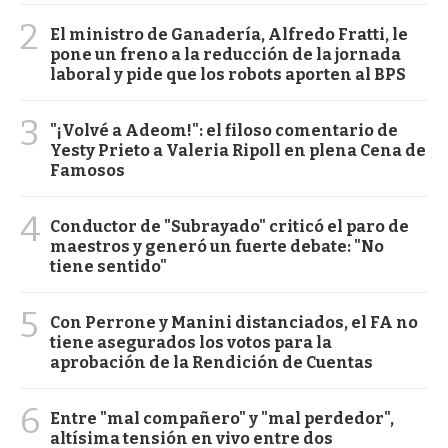
2
El ministro de Ganadería, Alfredo Fratti, le
pone un freno a la reducción de la jornada
laboral y pide que los robots aporten al BPS
3
"¡Volvé a Adeom!": el filoso comentario de
Yesty Prieto a Valeria Ripoll en plena Cena de
Famosos
4
Conductor de "Subrayado" criticó el paro de
maestros y generó un fuerte debate: "No
tiene sentido"
5
Con Perrone y Manini distanciados, el FA no
tiene asegurados los votos para la
aprobación de la Rendición de Cuentas
6
Entre "mal compañero" y "mal perdedor",
altísima tensión en vivo entre dos