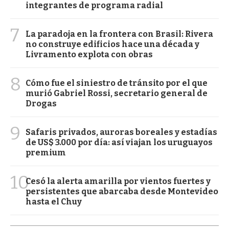
integrantes de programa radial
7
La paradoja en la frontera con Brasil: Rivera
no construye edificios hace una década y
Livramento explota con obras
8
Cómo fue el siniestro de tránsito por el que
murió Gabriel Rossi, secretario general de
Drogas
9
Safaris privados, auroras boreales y estadías
de US$ 3.000 por día: así viajan los uruguayos
premium
10
Cesó la alerta amarilla por vientos fuertes y
persistentes que abarcaba desde Montevideo
hasta el Chuy