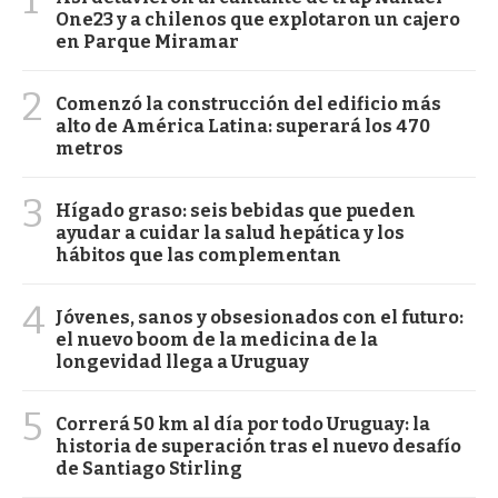
One23 y a chilenos que explotaron un cajero
en Parque Miramar
2
Comenzó la construcción del edificio más
alto de América Latina: superará los 470
metros
3
Hígado graso: seis bebidas que pueden
ayudar a cuidar la salud hepática y los
hábitos que las complementan
4
Jóvenes, sanos y obsesionados con el futuro:
el nuevo boom de la medicina de la
longevidad llega a Uruguay
5
Correrá 50 km al día por todo Uruguay: la
historia de superación tras el nuevo desafío
de Santiago Stirling