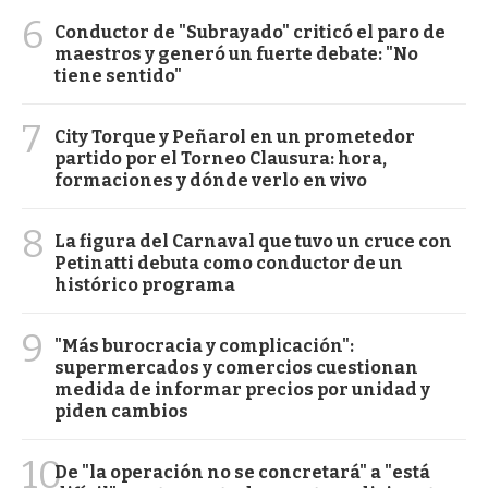
6
Conductor de "Subrayado" criticó el paro de
maestros y generó un fuerte debate: "No
tiene sentido"
7
City Torque y Peñarol en un prometedor
partido por el Torneo Clausura: hora,
formaciones y dónde verlo en vivo
8
La figura del Carnaval que tuvo un cruce con
Petinatti debuta como conductor de un
histórico programa
9
"Más burocracia y complicación":
supermercados y comercios cuestionan
medida de informar precios por unidad y
piden cambios
10
De "la operación no se concretará" a "está