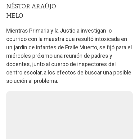
NÉSTOR ARAÚJO
MELO
Mientras Primaria y la Justicia investigan lo
ocurrido con la maestra que resultó intoxicada en
un jardín de infantes de Fraile Muerto, se fijó para el
miércoles próximo una reunión de padres y
docentes, junto al cuerpo de inspectores del
centro escolar, a los efectos de buscar una posible
solución al problema.