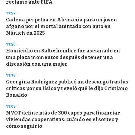
reclamo ante FIFA
11:29
Cadena perpetua en Alemania para un joven
afgano por el mortal atentado con auto en
Múnich en 2025
11:20
Homicidio en Salto: hombre fue asesinado en
una plaza momentos después de tener una
discusión con una mujer
11:18
Georgina Rodríguez publicó un descargo tras las
críticas por su físico y reveló qué le dijo Cristiano
Ronaldo
11:03
MVOT define más de 300 cupos para financiar
viviendas cooperativas: cuándo es el sorteo y
cómo seguirlo