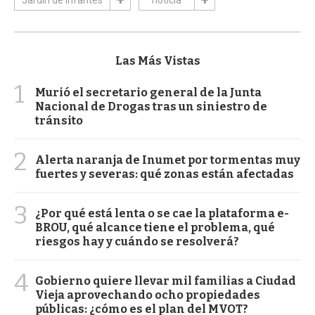
Las Más Vistas
1
Murió el secretario general de la Junta
Nacional de Drogas tras un siniestro de
tránsito
2
Alerta naranja de Inumet por tormentas muy
fuertes y severas: qué zonas están afectadas
3
¿Por qué está lenta o se cae la plataforma e-
BROU, qué alcance tiene el problema, qué
riesgos hay y cuándo se resolverá?
4
Gobierno quiere llevar mil familias a Ciudad
Vieja aprovechando ocho propiedades
públicas: ¿cómo es el plan del MVOT?