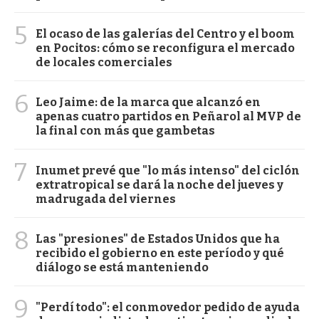
5
El ocaso de las galerías del Centro y el boom
en Pocitos: cómo se reconfigura el mercado
de locales comerciales
6
Leo Jaime: de la marca que alcanzó en
apenas cuatro partidos en Peñarol al MVP de
la final con más que gambetas
7
Inumet prevé que "lo más intenso" del ciclón
extratropical se dará la noche del jueves y
madrugada del viernes
8
Las "presiones" de Estados Unidos que ha
recibido el gobierno en este período y qué
diálogo se está manteniendo
9
"Perdí todo": el conmovedor pedido de ayuda