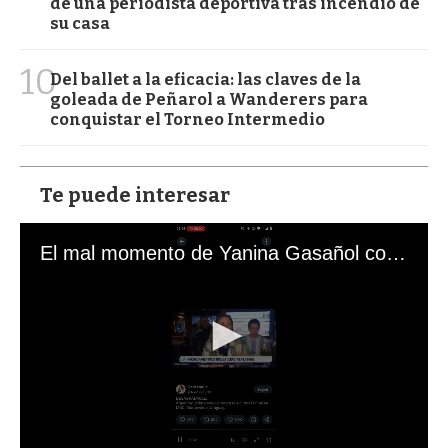
de una periodista deportiva tras incendio de
su casa
10
Del ballet a la eficacia: las claves de la
goleada de Peñarol a Wanderers para
conquistar el Torneo Intermedio
Te puede interesar
El mal momento de Yanina Gasañol con un hincha argentino en "Subrayado"