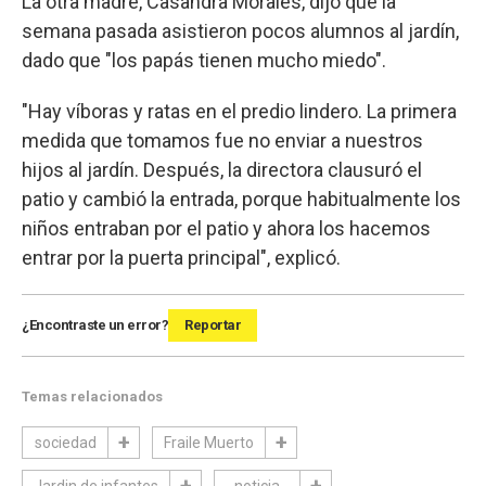
La otra madre, Casandra Morales, dijo que la
semana pasada asistieron pocos alumnos al jardín,
dado que "los papás tienen mucho miedo".
"Hay víboras y ratas en el predio lindero. La primera
medida que tomamos fue no enviar a nuestros
hijos al jardín. Después, la directora clausuró el
patio y cambió la entrada, porque habitualmente los
niños entraban por el patio y ahora los hacemos
entrar por la puerta principal", explicó.
¿Encontraste un error?
Reportar
Temas relacionados
sociedad
Fraile Muerto
Jardin de infantes
noticia