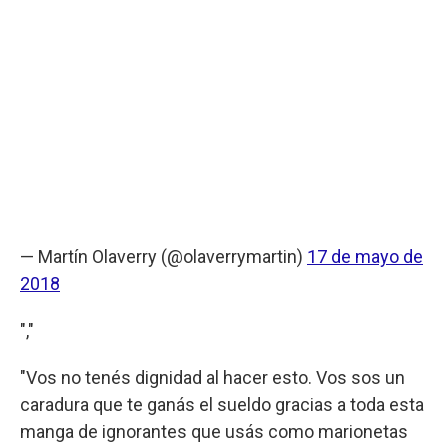
— Martín Olaverry (@olaverrymartin)
17 de mayo de
2018
","
"Vos no tenés dignidad al hacer esto. Vos sos un
caradura que te ganás el sueldo gracias a toda esta
manga de ignorantes que usás como marionetas