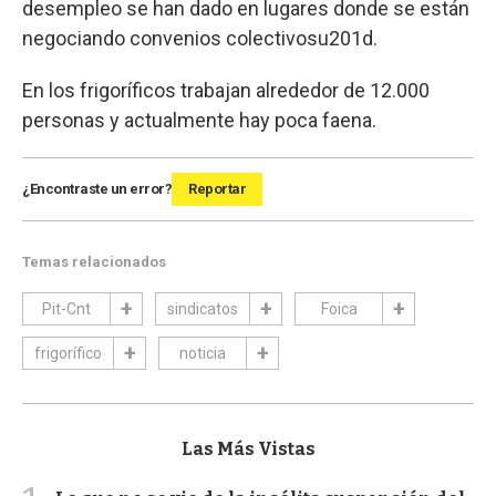
desempleo se han dado en lugares donde se están
negociando convenios colectivosu201d.
En los frigoríficos trabajan alrededor de 12.000
personas y actualmente hay poca faena.
¿Encontraste un error?
Reportar
Temas relacionados
Pit-Cnt
sindicatos
Foica
frigorífico
noticia
Las Más Vistas