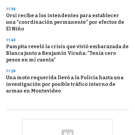
11:54
Orsi recibe a los intendentes para establecer
una “coordinación permanente” por efectos de
El Niño
11:43
Pampita reveló la crisis que vivió embarazada de
Blanca junto a Benjamín Vicuña: "Tenía cero
pesos en mi cuenta"
11:29
Una moto requerida llevó a la Policía hasta una
investigación por posible tráfico interno de
armas en Montevideo