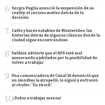
6
Sergio Puglia anunció la suspensión de su
reality: el curioso motivo detrás de la
decisión
7
Cafés y bares notables de Montevideo: las
historias detrás de algunos clásicos donde la
ciudad sigue encontrándose
8
Saldain advierte que el BPS está mal
asesorando a jubilados por la posibilidad de
volver a trabajar
9
Una comunicadora de Canal 10 denunció que
un ómnibus la atropelló, lo siguió y enfrentó
al chofer: "En shock"
10
¡Todos a trabajar menos!