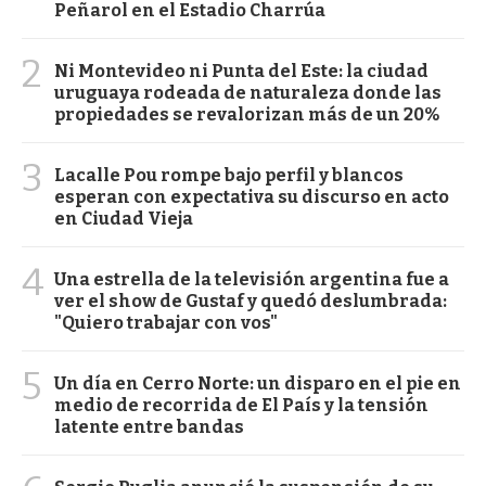
Peñarol en el Estadio Charrúa
2
Ni Montevideo ni Punta del Este: la ciudad
uruguaya rodeada de naturaleza donde las
propiedades se revalorizan más de un 20%
3
Lacalle Pou rompe bajo perfil y blancos
esperan con expectativa su discurso en acto
en Ciudad Vieja
4
Una estrella de la televisión argentina fue a
ver el show de Gustaf y quedó deslumbrada:
"Quiero trabajar con vos"
5
Un día en Cerro Norte: un disparo en el pie en
medio de recorrida de El País y la tensión
latente entre bandas