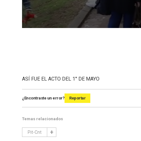
ASÍ FUE EL ACTO DEL 1° DE MAYO
¿Encontraste un error?
Reportar
Temas relacionados
Pit-Cnt