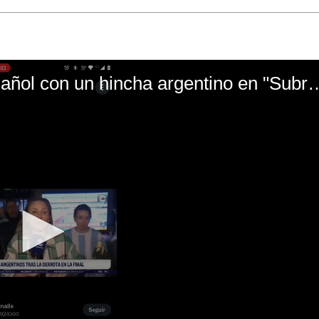
El mal momento de Yanina Gasañol con un hin