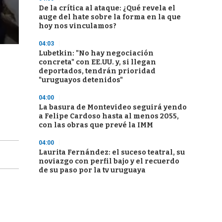
De la crítica al ataque: ¿Qué revela el
auge del hate sobre la forma en la que
hoy nos vinculamos?
04:03
Lubetkin: "No hay negociación
concreta" con EE.UU. y, si llegan
deportados, tendrán prioridad
"uruguayos detenidos"
04:00
La basura de Montevideo seguirá yendo
a Felipe Cardoso hasta al menos 2055,
con las obras que prevé la IMM
04:00
Laurita Fernández: el suceso teatral, su
noviazgo con perfil bajo y el recuerdo
de su paso por la tv uruguaya