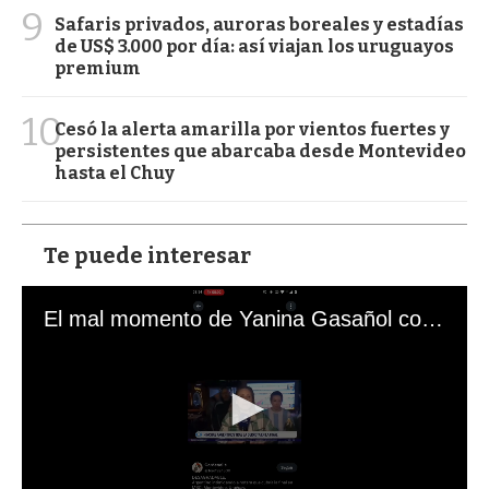
9
Safaris privados, auroras boreales y estadías
de US$ 3.000 por día: así viajan los uruguayos
premium
10
Cesó la alerta amarilla por vientos fuertes y
persistentes que abarcaba desde Montevideo
hasta el Chuy
Te puede interesar
El mal momento de Yanina Gasañol con un hincha argentino en "Subrayado"