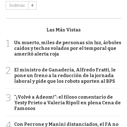
Sodimac
Las Más Vistas
1
Un muerto, miles de personas sin luz, árboles
caídos y techos volados por el temporal que
ameritó alerta roja
2
El ministro de Ganadería, Alfredo Fratti, le
pone un freno a la reducción de la jornada
laboral y pide que los robots aporten al BPS
3
"¡Volvé a Adeom!": el filoso comentario de
Yesty Prieto a Valeria Ripoll en plena Cena de
Famosos
4
Con Perrone y Manini distanciados, el FA no