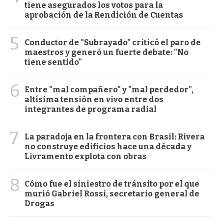
tiene asegurados los votos para la
aprobación de la Rendición de Cuentas
5
Conductor de "Subrayado" criticó el paro de
maestros y generó un fuerte debate: "No
tiene sentido"
6
Entre "mal compañero" y "mal perdedor",
altísima tensión en vivo entre dos
integrantes de programa radial
7
La paradoja en la frontera con Brasil: Rivera
no construye edificios hace una década y
Livramento explota con obras
8
Cómo fue el siniestro de tránsito por el que
murió Gabriel Rossi, secretario general de
Drogas