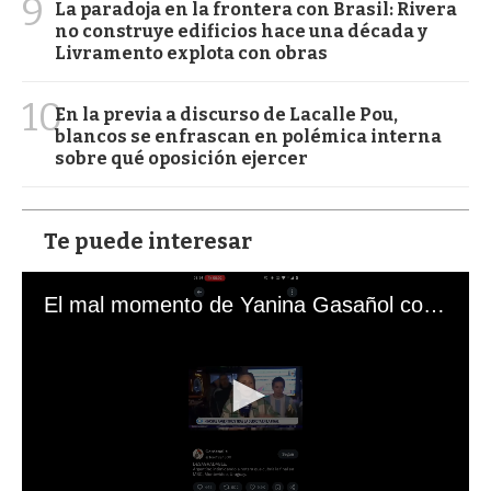
9
La paradoja en la frontera con Brasil: Rivera
no construye edificios hace una década y
Livramento explota con obras
10
En la previa a discurso de Lacalle Pou,
blancos se enfrascan en polémica interna
sobre qué oposición ejercer
Te puede interesar
El mal momento de Yanina Gasañol con un hincha argentino en "Subrayado"