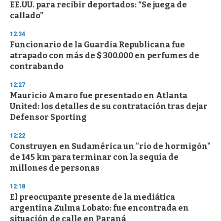
EE.UU. para recibir deportados: “Se juega de
callado”
12:34
Funcionario de la Guardia Republicana fue
atrapado con más de $ 300.000 en perfumes de
contrabando
12:27
Mauricio Amaro fue presentado en Atlanta
United: los detalles de su contratación tras dejar
Defensor Sporting
12:22
Construyen en Sudamérica un "río de hormigón"
de 145 km para terminar con la sequía de
millones de personas
12:18
El preocupante presente de la mediática
argentina Zulma Lobato: fue encontrada en
situación de calle en Paraná