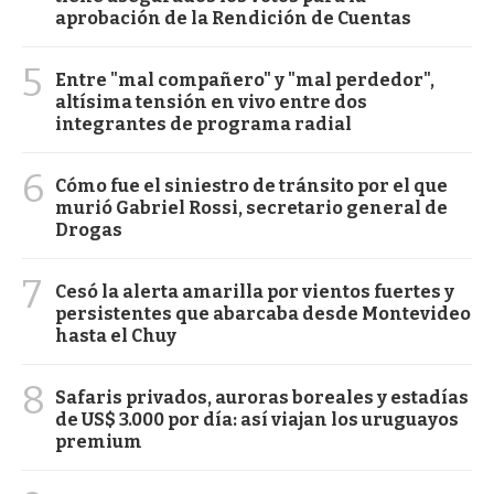
aprobación de la Rendición de Cuentas
5
Entre "mal compañero" y "mal perdedor",
altísima tensión en vivo entre dos
integrantes de programa radial
6
Cómo fue el siniestro de tránsito por el que
murió Gabriel Rossi, secretario general de
Drogas
7
Cesó la alerta amarilla por vientos fuertes y
persistentes que abarcaba desde Montevideo
hasta el Chuy
8
Safaris privados, auroras boreales y estadías
de US$ 3.000 por día: así viajan los uruguayos
premium