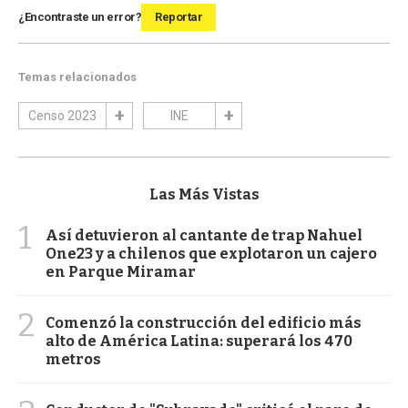
¿Encontraste un error?
Reportar
Temas relacionados
Censo 2023
INE
Las Más Vistas
1
Así detuvieron al cantante de trap Nahuel
One23 y a chilenos que explotaron un cajero
en Parque Miramar
2
Comenzó la construcción del edificio más
alto de América Latina: superará los 470
metros