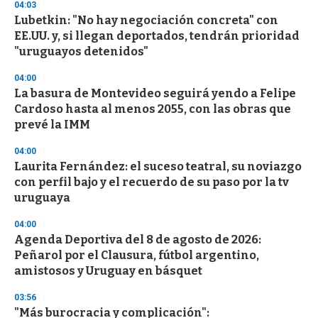
04:03
Lubetkin: "No hay negociación concreta" con
EE.UU. y, si llegan deportados, tendrán prioridad
"uruguayos detenidos"
04:00
La basura de Montevideo seguirá yendo a Felipe
Cardoso hasta al menos 2055, con las obras que
prevé la IMM
04:00
Laurita Fernández: el suceso teatral, su noviazgo
con perfil bajo y el recuerdo de su paso por la tv
uruguaya
04:00
Agenda Deportiva del 8 de agosto de 2026:
Peñarol por el Clausura, fútbol argentino,
amistosos y Uruguay en básquet
03:56
"Más burocracia y complicación":