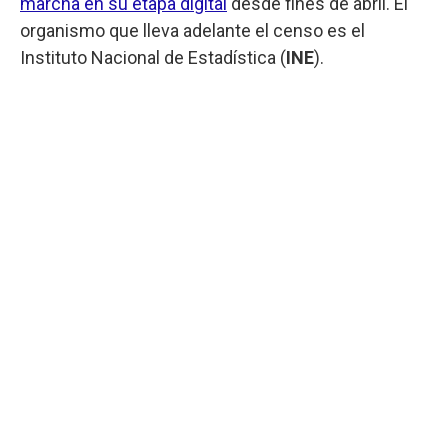
marcha en su etapa digital
desde fines de abril. El
organismo que lleva adelante el censo es el
Instituto Nacional de Estadística (
INE
).