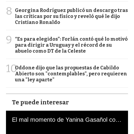
8
Georgina Rodríguez publicó un descargo tras
las críticas por su físico y reveló qué le dijo
Cristiano Ronaldo
9
“Es para elegidos”: Forlán contó qué lo motivó
para dirigir a Uruguay y el récord de su
abuelo como DT de la Celeste
10
Oddone dijo que las propuestas de Cabildo
Abierto son "contemplables", pero requieren
una "ley aparte"
Te puede interesar
El mal momento de Yanina Gasañol con un hincha argentino en "Subrayado"