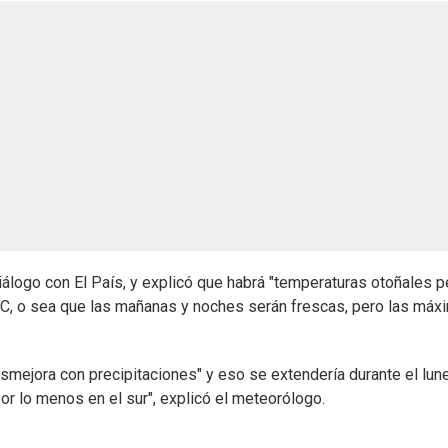
álogo con El País, y explicó que habrá "temperaturas otoñales p
°C, o sea que las mañanas y noches serán frescas, pero las máx
smejora con precipitaciones" y eso se extendería durante el lun
por lo menos en el sur", explicó el meteorólogo.