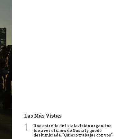
Las Más Vistas
1
Una estrella de la televisión argentina
fue a ver el show de Gustaf y quedó
deslumbrada: "Quiero trabajar con vos"