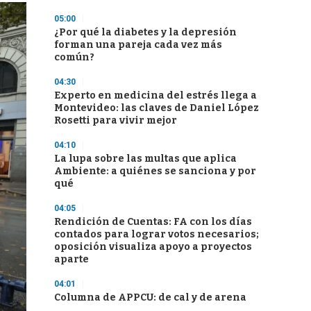
05:00
¿Por qué la diabetes y la depresión
forman una pareja cada vez más
común?
04:30
Experto en medicina del estrés llega a
Montevideo: las claves de Daniel López
Rosetti para vivir mejor
04:10
La lupa sobre las multas que aplica
Ambiente: a quiénes se sanciona y por
qué
04:05
Rendición de Cuentas: FA con los días
contados para lograr votos necesarios;
oposición visualiza apoyo a proyectos
aparte
04:01
Columna de APPCU: de cal y de arena