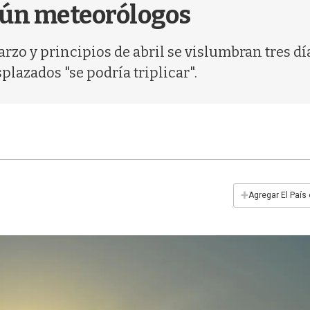
egún meteorólogos
zo y principios de abril se vislumbran tres día
lazados "se podría triplicar".
+
Agregar El País