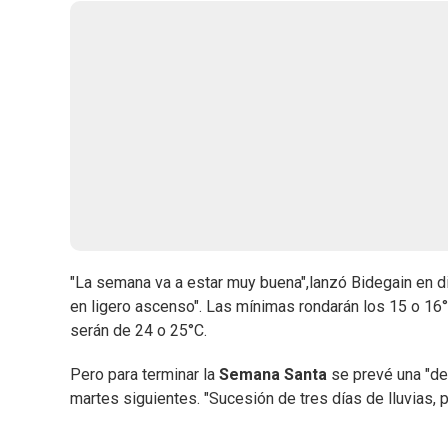
"La semana va a estar muy buena",lanzó Bidegain en di
en ligero ascenso". Las mínimas rondarán los 15 o 16
serán de 24 o 25°C.
Pero para terminar la
Semana Santa
se prevé una "de
martes siguientes. "Sucesión de tres días de lluvias, 