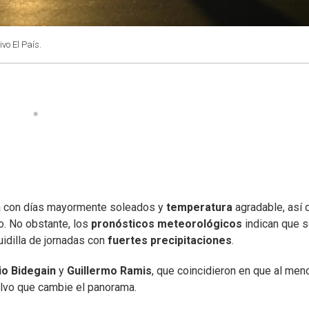
vo El País.
rá con días mayormente soleados y
temperatura
agradable, así 
o. No obstante, los
pronósticos meteorológicos
indican que 
idilla de jornadas con
fuertes precipitaciones
.
io Bidegain
y
Guillermo Ramis
, que coincidieron en que al men
lvo que cambie el panorama.