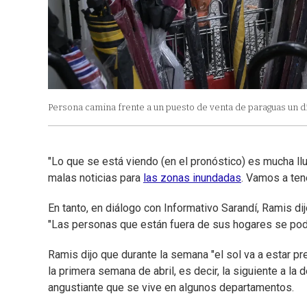
Persona camina frente a un puesto de venta de paraguas un día
"Lo que se está viendo (en el pronóstico) es mucha ll
malas noticias para
las zonas inundadas
. Vamos a ten
En tanto, en diálogo con Informativo Sarandí, Ramis di
"Las personas que están fuera de sus hogares se podría
Ramis dijo que durante la semana "el sol va a estar p
la primera semana de abril, es decir, la siguiente a l
angustiante que se vive en algunos departamentos.