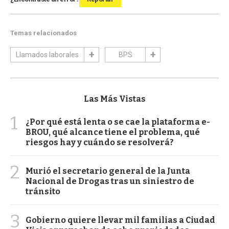
Temas relacionados
Llamados laborales
BPS
Las Más Vistas
1
¿Por qué está lenta o se cae la plataforma e-
BROU, qué alcance tiene el problema, qué
riesgos hay y cuándo se resolverá?
2
Murió el secretario general de la Junta
Nacional de Drogas tras un siniestro de
tránsito
3
Gobierno quiere llevar mil familias a Ciudad