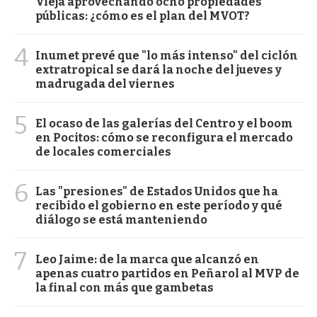
Vieja aprovechando ocho propiedades
públicas: ¿cómo es el plan del MVOT?
4
Inumet prevé que "lo más intenso" del ciclón
extratropical se dará la noche del jueves y
madrugada del viernes
5
El ocaso de las galerías del Centro y el boom
en Pocitos: cómo se reconfigura el mercado
de locales comerciales
6
Las "presiones" de Estados Unidos que ha
recibido el gobierno en este período y qué
diálogo se está manteniendo
7
Leo Jaime: de la marca que alcanzó en
apenas cuatro partidos en Peñarol al MVP de
la final con más que gambetas