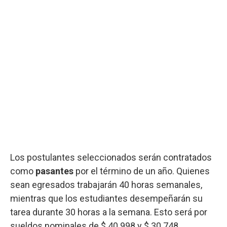
Los postulantes seleccionados serán contratados
como
pasantes
por el término de un año. Quienes
sean egresados trabajarán 40 horas semanales,
mientras que los estudiantes desempeñarán su
tarea durante 30 horas a la semana. Esto será por
sueldos nominales de $ 40.998 y $ 30.748,