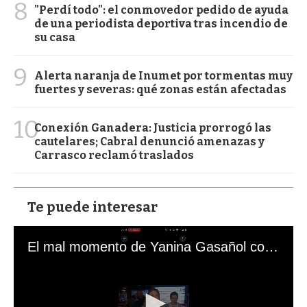
8
"Perdí todo": el conmovedor pedido de ayuda
de una periodista deportiva tras incendio de
su casa
9
Alerta naranja de Inumet por tormentas muy
fuertes y severas: qué zonas están afectadas
10
Conexión Ganadera: Justicia prorrogó las
cautelares; Cabral denunció amenazas y
Carrasco reclamó traslados
Te puede interesar
El mal momento de Yanina Gasañol con un hincha argentino en "Subrayado"