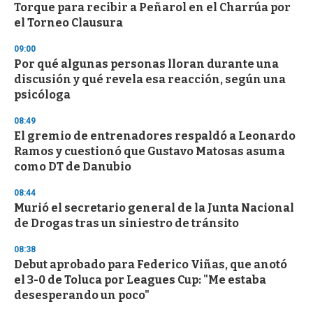
Torque para recibir a Peñarol en el Charrúa por
el Torneo Clausura
09:00
Por qué algunas personas lloran durante una
discusión y qué revela esa reacción, según una
psicóloga
08:49
El gremio de entrenadores respaldó a Leonardo
Ramos y cuestionó que Gustavo Matosas asuma
como DT de Danubio
08:44
Murió el secretario general de la Junta Nacional
de Drogas tras un siniestro de tránsito
08:38
Debut aprobado para Federico Viñas, que anotó
el 3-0 de Toluca por Leagues Cup: "Me estaba
desesperando un poco"