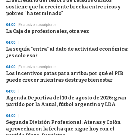
El secretario del Tesoro de Estados Unidos
sostiene que la creciente brecha entre ricos y
pobres "ha terminado"
04:00
Exclusivo suscriptores
La Caja de profesionales, otra vez
04:00
La sequía "entra" al dato de actividad económica:
¿es solo eso?
04:00
Exclusivo suscriptores
Los incentivos patas para arriba: por qué el PIB
puede crecer mientras destruye bienestar
04:00
Agenda Deportiva del 10 de agosto de 2026: gran
partido por la Anual, fútbol argentino y LDA
04:00
Segunda División Profesional: Atenas y Colón
aprovecharon la fecha que sigue hoy con el