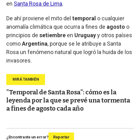
en
Santa Rosa de Lima
.
De ahí proviene el mito del
temporal
o cualquier
anomalía climática que ocurra a fines de
agosto
o
principios de
setiembre
en
Uruguay
y otros países
como
Argentina
, porque se le atribuye a Santa
Rosa un fenómeno natural que logró la huida de los
invasores.
"Temporal de Santa Rosa": cómo es la
leyenda por la que se prevé una tormenta
a fines de agosto cada año
¿Encontraste un error?
Reportar