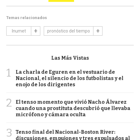
Temas relacionados
Inumet
pronóstico del tiempo
Las Más Vistas
1
La charla de Eguren en el vestuario de
Nacional, el silencio de los futbolistas y el
enojo de los dirigentes
2
El tenso momento que vivió Nacho Álvarez
cuando una prostituta descubrió que llevaba
micrófono y cámara oculta
3
Tenso final del Nacional-Boston River:
discusiones, empujones y tres expulsados al