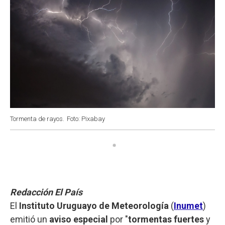
Tormenta de rayos.
Foto: Pixabay
Redacción El País
El
Instituto Uruguayo de Meteorología
(
Inumet
)
emitió un
aviso especial
por "
tormentas fuertes
y