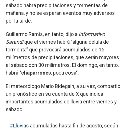
sábado habrá precipitaciones y tormentas de
mañana, y no se esperan eventos muy adversos
por la tarde.
Guillermo Ramis, en tanto, dijo a
Informativo
Sarandí
que el viernes habrá "alguna célula de
tormenta" que provocará acumulados de 15
milímetros de precipitaciones, que serán mayores
el sábado con 30 milímetros. El domingo, en tanto,
habrá "
chaparrones
, poca cosa".
El meteorólogo Mario Bidegain, a su vez, compartió
un pronóstico en su cuenta de X que indica
importantes acumulados de lluvia entre viernes y
sábado.
#Lluvias
acumuladas hasta fin de agosto, según