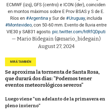
ECMWF (izq), GFS (centro) e ICON (der), coinciden
en montos máximos sobre E Prov BSAS y S de E.
Ríos en
#Argentina
y Sur de
#Uruguay
, incluida
#Montevideo
, con 50-60 mm. Evento de lluvia entre
VIE30 y SAB31 agosto.
pic.twitter.com/htRfQDputi
— Mario Bidegain (@mario_bidegain)
August 27, 2024
Se aproxima la tormenta de Santa Rosa,
que durará dos días: "Podemos tener
eventos meteorológicos severos"
Luego viene "un adelanto de la primavera en
pleno invierno"