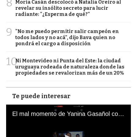
8
Moria Casán descolocó a Natalia Oreiro al
revelar su insólito secreto para lucir
radiante: "¿Esperma de qué?"
9
"No me puedo permitir salir campeón en
todos lados y no acá", dijo Bava quien no
pondrá el cargo a disposición
10
Ni Montevideo ni Punta del Este: la ciudad
uruguaya rodeada de naturaleza donde las
propiedades se revalorizan más de un 20%
Te puede interesar
El mal momento de Yanina Gasañol con un hincha argentino en "Subrayado"