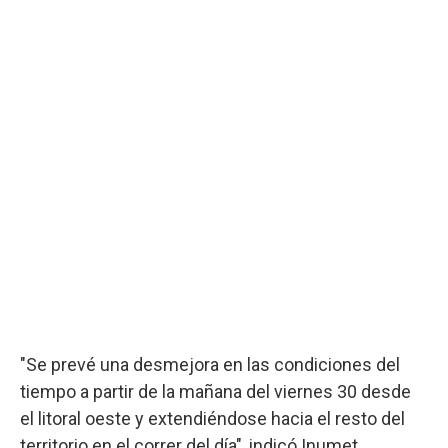
"Se prevé una desmejora en las condiciones del
tiempo a partir de la mañana del viernes 30 desde
el litoral oeste y extendiéndose hacia el resto del
territorio en el correr del día", indicó Inumet.