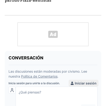
partido Plaza-Rentistas