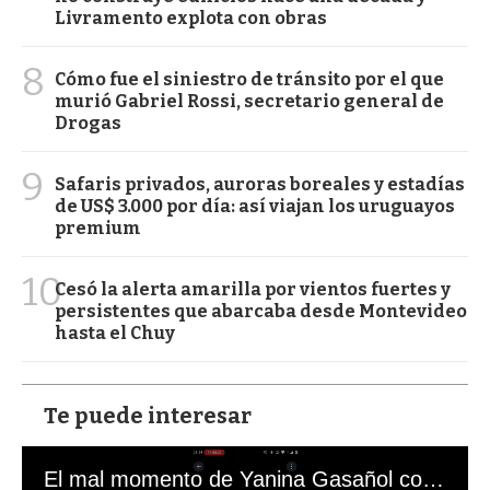
Livramento explota con obras
8
Cómo fue el siniestro de tránsito por el que
murió Gabriel Rossi, secretario general de
Drogas
9
Safaris privados, auroras boreales y estadías
de US$ 3.000 por día: así viajan los uruguayos
premium
10
Cesó la alerta amarilla por vientos fuertes y
persistentes que abarcaba desde Montevideo
hasta el Chuy
Te puede interesar
El mal momento de Yanina Gasañol con un hincha argentino en "Subrayado"