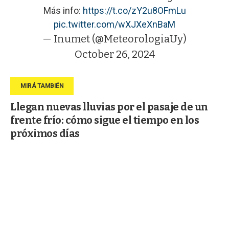
Más info:
https://t.co/zY2u8OFmLu
pic.twitter.com/wXJXeXnBaM
— Inumet (@MeteorologiaUy)
October 26, 2024
Llegan nuevas lluvias por el pasaje de un
frente frío: cómo sigue el tiempo en los
próximos días