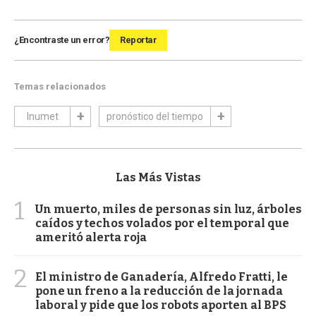
¿Encontraste un error?
Reportar
Temas relacionados
Inumet
pronóstico del tiempo
Las Más Vistas
1
Un muerto, miles de personas sin luz, árboles
caídos y techos volados por el temporal que
ameritó alerta roja
2
El ministro de Ganadería, Alfredo Fratti, le
pone un freno a la reducción de la jornada
laboral y pide que los robots aporten al BPS