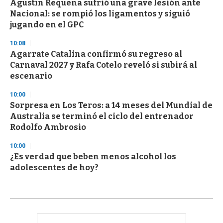
Agustín Requena sufrió una grave lesión ante
Nacional: se rompió los ligamentos y siguió
jugando en el GPC
10:08
Agarrate Catalina confirmó su regreso al
Carnaval 2027 y Rafa Cotelo reveló si subirá al
escenario
10:00
Sorpresa en Los Teros: a 14 meses del Mundial de
Australia se terminó el ciclo del entrenador
Rodolfo Ambrosio
10:00
¿Es verdad que beben menos alcohol los
adolescentes de hoy?