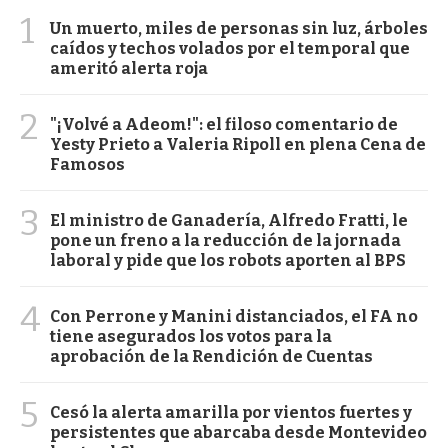
1
Un muerto, miles de personas sin luz, árboles
caídos y techos volados por el temporal que
ameritó alerta roja
2
"¡Volvé a Adeom!": el filoso comentario de
Yesty Prieto a Valeria Ripoll en plena Cena de
Famosos
3
El ministro de Ganadería, Alfredo Fratti, le
pone un freno a la reducción de la jornada
laboral y pide que los robots aporten al BPS
4
Con Perrone y Manini distanciados, el FA no
tiene asegurados los votos para la
aprobación de la Rendición de Cuentas
5
Cesó la alerta amarilla por vientos fuertes y
persistentes que abarcaba desde Montevideo