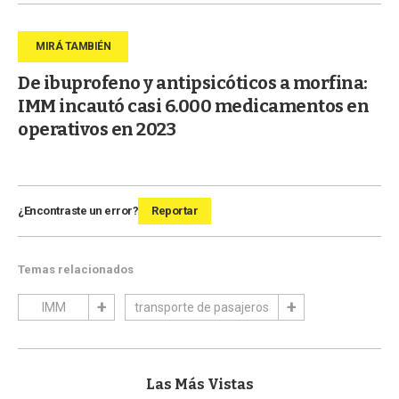
De ibuprofeno y antipsicóticos a morfina:
IMM incautó casi 6.000 medicamentos en
operativos en 2023
¿Encontraste un error?
Reportar
Temas relacionados
IMM
transporte de pasajeros
Las Más Vistas