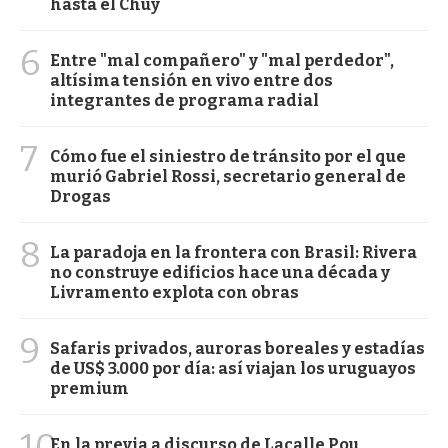
hasta el Chuy
6
Entre "mal compañero" y "mal perdedor",
altísima tensión en vivo entre dos
integrantes de programa radial
7
Cómo fue el siniestro de tránsito por el que
murió Gabriel Rossi, secretario general de
Drogas
8
La paradoja en la frontera con Brasil: Rivera
no construye edificios hace una década y
Livramento explota con obras
9
Safaris privados, auroras boreales y estadías
de US$ 3.000 por día: así viajan los uruguayos
premium
10
En la previa a discurso de Lacalle Pou,