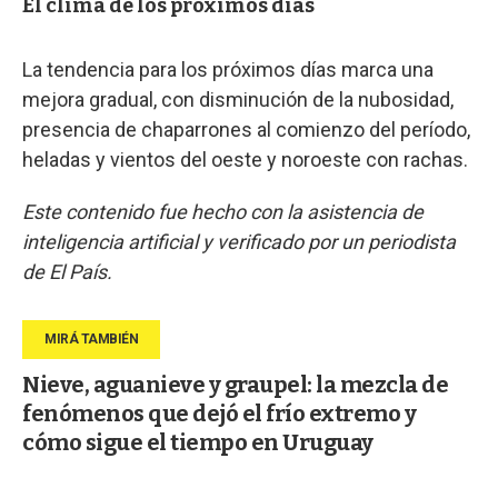
El clima de los próximos días
La tendencia para los próximos días marca una
mejora gradual, con disminución de la nubosidad,
presencia de chaparrones al comienzo del período,
heladas y vientos del oeste y noroeste con rachas.
Este contenido fue hecho con la asistencia de
inteligencia artificial y verificado por un periodista
de El País.
Nieve, aguanieve y graupel: la mezcla de
fenómenos que dejó el frío extremo y
cómo sigue el tiempo en Uruguay