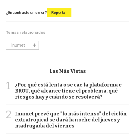
¿Encontraste un error?
Reportar
Temas relacionados
Inumet
Las Más Vistas
1
¿Por qué está lenta o se cae la plataforma e-
BROU, qué alcance tiene el problema, qué
riesgos hay y cuándo se resolverá?
2
Inumet prevé que "lo más intenso" del ciclón
extratropical se dará la noche del jueves y
madrugada del viernes