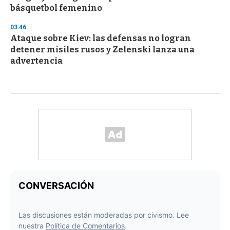
básquetbol femenino
03:46
Ataque sobre Kiev: las defensas no logran
detener misiles rusos y Zelenski lanza una
advertencia