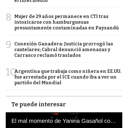
el Intermedio
8
Mujer de 29 años permanece en CTI tras
intoxicarse con hamburguesas
presuntamente contaminadas en Paysandú
9
Conexión Ganadera: Justicia prorrogó las
cautelares; Cabral denunció amenazas y
Carrasco reclamó traslados
10
Argentina que trabaja como niñera en EE.UU.
fue arrestada por el ICE cuando iba a ver un
partido del Mundial
Te puede interesar
El mal momento de Yanina Gasañol con un hincha argentino en "Subrayado"