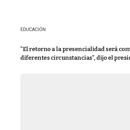
EDUCACIÓN
"El retorno a la presencialidad será co
diferentes circunstancias", dijo el pres