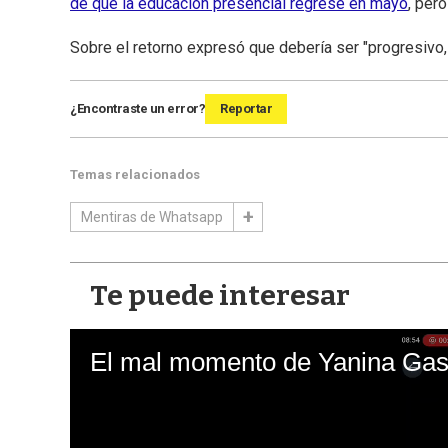
de que la educación presencial regrese en mayo
, per
Sobre el retorno expresó que debería ser "progresivo
¿Encontraste un error?
Reportar
Temas relacionados
Mentiras de Whatsapp
Te puede interesar