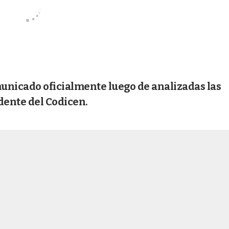
municado oficialmente luego de analizadas las
idente del Codicen.