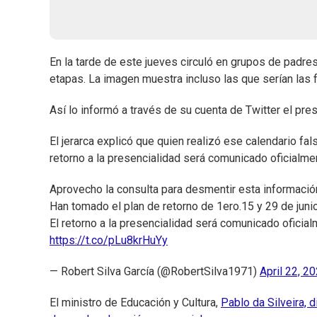
En la tarde de este jueves circuló en grupos de padr
etapas. La imagen muestra incluso las que serían las f
Así lo informó a través de su cuenta de Twitter el pre
El jerarca explicó que quien realizó ese calendario f
retorno a la presencialidad será comunicado oficialmen
Aprovecho la consulta para desmentir esta informació
Han tomado el plan de retorno de 1ero.15 y 29 de jun
El retorno a la presencialidad será comunicado oficial
https://t.co/pLu8krHuYy
— Robert Silva García (@RobertSilva1971)
April 22, 2
El ministro de Educación y Cultura,
Pablo da Silveira, 