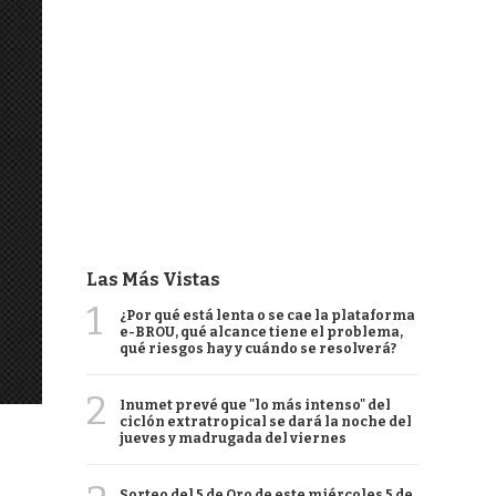
Las Más Vistas
1
¿Por qué está lenta o se cae la plataforma
e-BROU, qué alcance tiene el problema,
qué riesgos hay y cuándo se resolverá?
2
Inumet prevé que "lo más intenso" del
ciclón extratropical se dará la noche del
jueves y madrugada del viernes
Sorteo del 5 de Oro de este miércoles 5 de