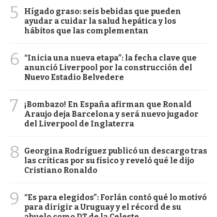
5
Hígado graso: seis bebidas que pueden
ayudar a cuidar la salud hepática y los
hábitos que las complementan
6
“Inicia una nueva etapa”: la fecha clave que
anunció Liverpool por la construcción del
Nuevo Estadio Belvedere
7
¡Bombazo! En España afirman que Ronald
Araujo deja Barcelona y será nuevo jugador
del Liverpool de Inglaterra
8
Georgina Rodríguez publicó un descargo tras
las críticas por su físico y reveló qué le dijo
Cristiano Ronaldo
9
“Es para elegidos”: Forlán contó qué lo motivó
para dirigir a Uruguay y el récord de su
abuelo como DT de la Celeste