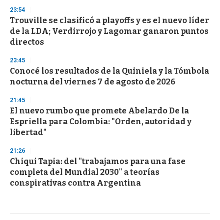
23:54
Trouville se clasificó a playoffs y es el nuevo líder
de la LDA; Verdirrojo y Lagomar ganaron puntos
directos
23:45
Conocé los resultados de la Quiniela y la Tómbola
nocturna del viernes 7 de agosto de 2026
21:45
El nuevo rumbo que promete Abelardo De la
Espriella para Colombia: "Orden, autoridad y
libertad"
21:26
Chiqui Tapia: del "trabajamos para una fase
completa del Mundial 2030" a teorías
conspirativas contra Argentina