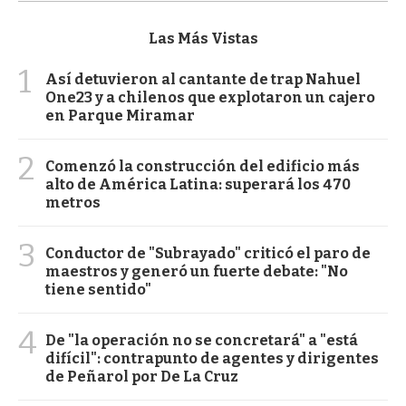
Las Más Vistas
1
Así detuvieron al cantante de trap Nahuel
One23 y a chilenos que explotaron un cajero
en Parque Miramar
2
Comenzó la construcción del edificio más
alto de América Latina: superará los 470
metros
3
Conductor de "Subrayado" criticó el paro de
maestros y generó un fuerte debate: "No
tiene sentido"
4
De "la operación no se concretará" a "está
difícil": contrapunto de agentes y dirigentes
de Peñarol por De La Cruz