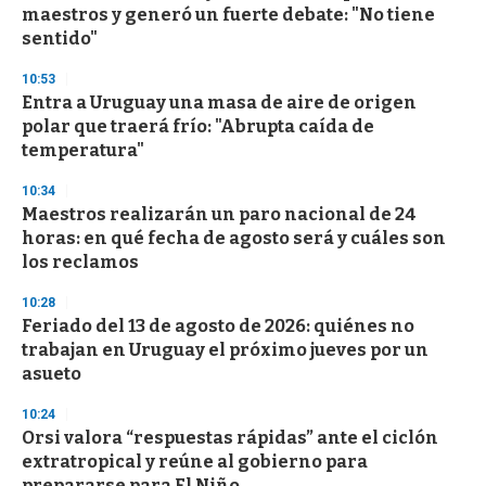
maestros y generó un fuerte debate: "No tiene
sentido"
10:53
Entra a Uruguay una masa de aire de origen
polar que traerá frío: "Abrupta caída de
temperatura"
10:34
Maestros realizarán un paro nacional de 24
horas: en qué fecha de agosto será y cuáles son
los reclamos
10:28
Feriado del 13 de agosto de 2026: quiénes no
trabajan en Uruguay el próximo jueves por un
asueto
10:24
Orsi valora “respuestas rápidas” ante el ciclón
extratropical y reúne al gobierno para
prepararse para El Niño