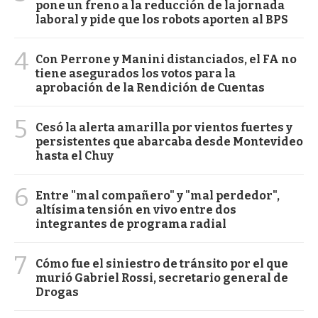
pone un freno a la reducción de la jornada
laboral y pide que los robots aporten al BPS
4
Con Perrone y Manini distanciados, el FA no
tiene asegurados los votos para la
aprobación de la Rendición de Cuentas
5
Cesó la alerta amarilla por vientos fuertes y
persistentes que abarcaba desde Montevideo
hasta el Chuy
6
Entre "mal compañero" y "mal perdedor",
altísima tensión en vivo entre dos
integrantes de programa radial
7
Cómo fue el siniestro de tránsito por el que
murió Gabriel Rossi, secretario general de
Drogas