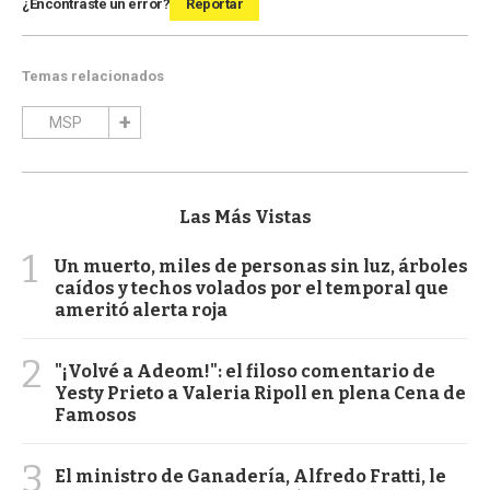
¿Encontraste un error?
Reportar
Temas relacionados
MSP
Las Más Vistas
1
Un muerto, miles de personas sin luz, árboles
caídos y techos volados por el temporal que
ameritó alerta roja
2
"¡Volvé a Adeom!": el filoso comentario de
Yesty Prieto a Valeria Ripoll en plena Cena de
Famosos
3
El ministro de Ganadería, Alfredo Fratti, le