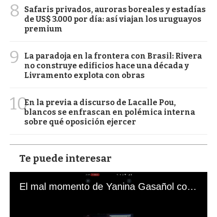
8
Safaris privados, auroras boreales y estadías
de US$ 3.000 por día: así viajan los uruguayos
premium
9
La paradoja en la frontera con Brasil: Rivera
no construye edificios hace una década y
Livramento explota con obras
10
En la previa a discurso de Lacalle Pou,
blancos se enfrascan en polémica interna
sobre qué oposición ejercer
Te puede interesar
El mal momento de Yanina Gasañol con un hincha argentino en "Subrayado"