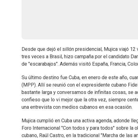
Desde que dejó el sillón presidencial, Mujica viajó 12 
tres veces a Brasil, hizo campaña por el candidato Dan
de "escarabajos". Además visitó España, Francia, Colom
Su último destino fue Cuba, en enero de este año, cu
(MPP). Allí se reunió con el expresidente cubano Fidel
bastante larga y conversamos de infinitas cosas, se 
confieso que lo vi mejor que la otra vez, siempre cent
una entrevista con medios cubanos en esa ocasión.
Mujica cumplió en Cuba una activa agenda, adonde llegó
Foro Internacional "Con todos y para todos" sobre la 
cubano, Raúl Castro, en la tradicional "Marcha de las 