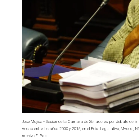
Jose Mujica - Sesion de la Camara de Senadores por debate del inf
Ancap entre los años 2000 y 2015, en el Pcio. Legislativo, Mvdeo., 
Archivo El Pais