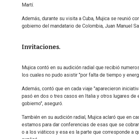
Martí.
Además, durante su visita a Cuba, Mujica se reunió co
gobierno del mandatario de Colombia, Juan Manuel Sa
Invitaciones.
Mujica contó en su audición radial que recibió numer
los cuales no pudo asistir "por falta de tiempo y energí
Además, contó que en cada viaje "aparecieron iniciativ
pasó en dos o tres casos en Italia y otros lugares de
gobierno", aseguró.
También en su audición radial, Mujica aclaró que en cad
estamos para dar conferencias de esas que se cobran
o a los viáticos y esa es la parte que corresponde a q