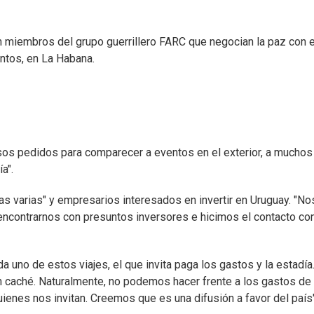
n miembros del grupo guerrillero FARC que negocian la paz con e
ntos, en La Habana.
osos pedidos para comparecer a eventos en el exterior, a muchos
a".
as varias" y empresarios interesados en invertir en Uruguay. "No
 encontrarnos con presuntos inversores e hicimos el contacto con
a uno de estos viajes, el que invita paga los gastos y la estadía
 caché. Naturalmente, no podemos hacer frente a los gastos de 
uienes nos invitan. Creemos que es una difusión a favor del país"