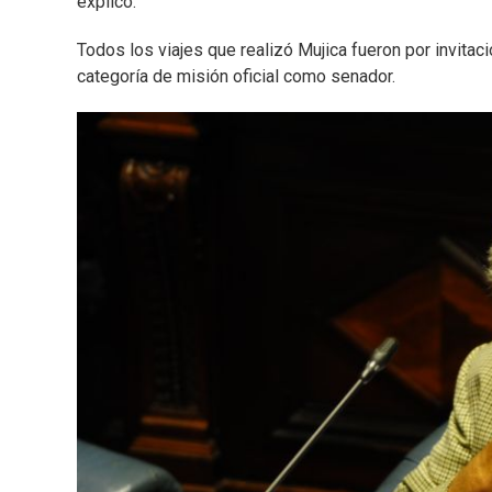
explicó.
Todos los viajes que realizó Mujica fueron por invitaci
categoría de misión oficial como senador.