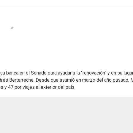
u banca en el Senado para ayudar a la "renovación" y en su luga
Andrés Berterreche. Desde que asumió en marzo del año pasado, 
y 47 por viajes al exterior del país.