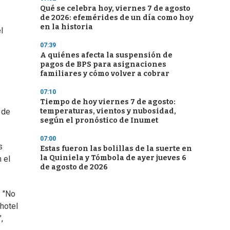
Qué se celebra hoy, viernes 7 de agosto
de 2026: efemérides de un día como hoy
en la historia
l
07:39
A quiénes afecta la suspensión de
pagos de BPS para asignaciones
familiares y cómo volver a cobrar
07:10
Tiempo de hoy viernes 7 de agosto:
temperaturas, vientos y nubosidad,
 de
según el pronóstico de Inumet
07:00
s
Estas fueron las bolillas de la suerte en
la Quiniela y Tómbola de ayer jueves 6
 el
de agosto de 2026
. "No
hotel
,