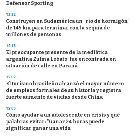
Defensor Sporting
12:22
Construyen en Sudamérica un "río de hormigón"
de 145 km para terminar con la sequía de
millones de personas
12:18
El preocupante presente de la mediática
argentina Zulma Lobato: fue encontrada en
situación de calle en Paraná
12:02
El turismo brasileño alcanzó el mayor número
de empleos formales de su historia y registra
fuerte aumento de visitas desde China
12:00
Cómo ayudar a un adolescente en crisis y qué
palabras evitar: "Ganar 24 horas puede
significar ganar una vida"