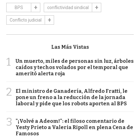
BPS
conflictividad sindical
Conflicto judicial
Las Más Vistas
1
Un muerto, miles de personas sin luz, árboles
caídos y techos volados por el temporal que
ameritó alerta roja
2
El ministro de Ganadería, Alfredo Fratti, le
pone un freno a la reducción de la jornada
laboral y pide que los robots aporten al BPS
3
"¡Volvé a Adeom!": el filoso comentario de
Yesty Prieto a Valeria Ripoll en plena Cena de
Famosos