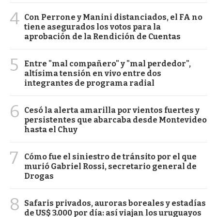
4
Con Perrone y Manini distanciados, el FA no
tiene asegurados los votos para la
aprobación de la Rendición de Cuentas
5
Entre "mal compañero" y "mal perdedor",
altísima tensión en vivo entre dos
integrantes de programa radial
6
Cesó la alerta amarilla por vientos fuertes y
persistentes que abarcaba desde Montevideo
hasta el Chuy
7
Cómo fue el siniestro de tránsito por el que
murió Gabriel Rossi, secretario general de
Drogas
8
Safaris privados, auroras boreales y estadías
de US$ 3.000 por día: así viajan los uruguayos