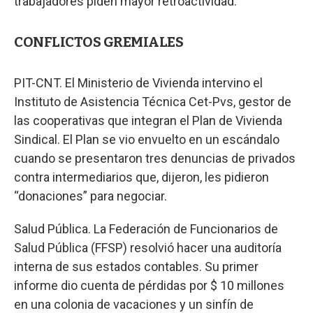
trabajadores piden mayor retroactividad.
CONFLICTOS GREMIALES
PIT-CNT. El Ministerio de Vivienda intervino el
Instituto de Asistencia Técnica Cet-Pvs, gestor de
las cooperativas que integran el Plan de Vivienda
Sindical. El Plan se vio envuelto en un escándalo
cuando se presentaron tres denuncias de privados
contra intermediarios que, dijeron, les pidieron
“donaciones” para negociar.
Salud Pública. La Federación de Funcionarios de
Salud Pública (FFSP) resolvió hacer una auditoría
interna de sus estados contables. Su primer
informe dio cuenta de pérdidas por $ 10 millones
en una colonia de vacaciones y un sinfín de