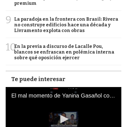
premium
9
La paradoja en la frontera con Brasil: Rivera
no construye edificios hace una década y
Livramento explota con obras
10
En la previa a discurso de Lacalle Pou,
blancos se enfrascan en polémica interna
sobre qué oposición ejercer
Te puede interesar
El mal momento de Yanina Gasañol con un hincha argentino en "Subrayado"