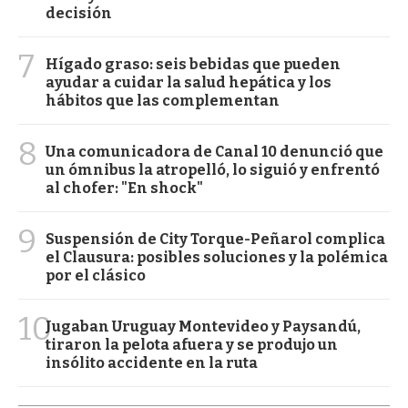
decisión
7
Hígado graso: seis bebidas que pueden
ayudar a cuidar la salud hepática y los
hábitos que las complementan
8
Una comunicadora de Canal 10 denunció que
un ómnibus la atropelló, lo siguió y enfrentó
al chofer: "En shock"
9
Suspensión de City Torque-Peñarol complica
el Clausura: posibles soluciones y la polémica
por el clásico
10
Jugaban Uruguay Montevideo y Paysandú,
tiraron la pelota afuera y se produjo un
insólito accidente en la ruta