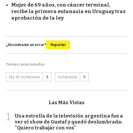
Mujer de 69 años, con cáncer terminal,
recibe la primera eutanasia en Uruguay tras
aprobación de la ley
¿Encontraste un error?
Reportar
Temas relacionados
ley de eutanasia
eutanasia
Las Más Vistas
1
Una estrella de la televisión argentina fue a
ver el show de Gustaf y quedó deslumbrada:
"Quiero trabajar con vos"