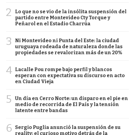
2
Lo que no se vio de la insólita suspensión del
partido entre Montevideo Cty Torque y
Peñarol en el Estadio Charrúa
3
Ni Montevideo ni Punta del Este: la ciudad
uruguaya rodeada de naturaleza donde las
propiedades se revalorizan más de un 20%
4
Lacalle Pou rompe bajo perfil y blancos
esperan con expectativa su discurso en acto
en Ciudad Vieja
5
Un día en Cerro Norte: un disparo en el pie en
medio de recorrida de El País y la tensión
latente entre bandas
6
Sergio Puglia anunció la suspensión de su
reality: el curioso motivo detrás de la