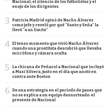
Nacional, el silencio de los futbolistas y el
enojo de los dirigentes
3
Patricia Madrid opinó de Nacho Álvarez
como jefe y reveló por qué "Santo y Seña" la
llevó "a un límite"
4
El tenso momento que vivió Nacho Álvarez
cuando una prostituta descubrió que llevaba
micrófono y cámara oculta
5
La chicana de Peñarol a Nacional que incluyó
a Maxi Silvera, justo en el día que anotó en
contra ante Boston
6
De una estrategia en el período de pases que
no se explica a un equipo desnorteado: el
presente de Nacional