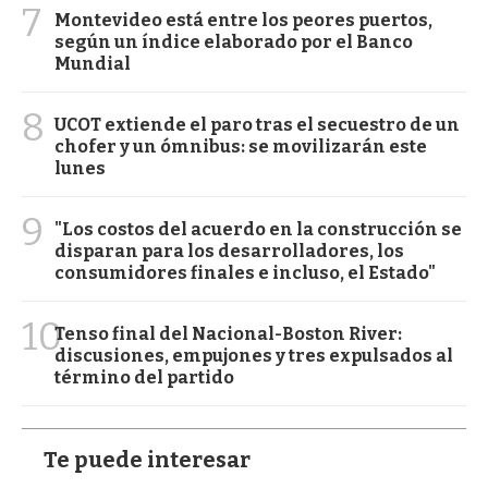
7
Montevideo está entre los peores puertos,
según un índice elaborado por el Banco
Mundial
8
UCOT extiende el paro tras el secuestro de un
chofer y un ómnibus: se movilizarán este
lunes
9
"Los costos del acuerdo en la construcción se
disparan para los desarrolladores, los
consumidores finales e incluso, el Estado"
10
Tenso final del Nacional-Boston River:
discusiones, empujones y tres expulsados al
término del partido
Te puede interesar