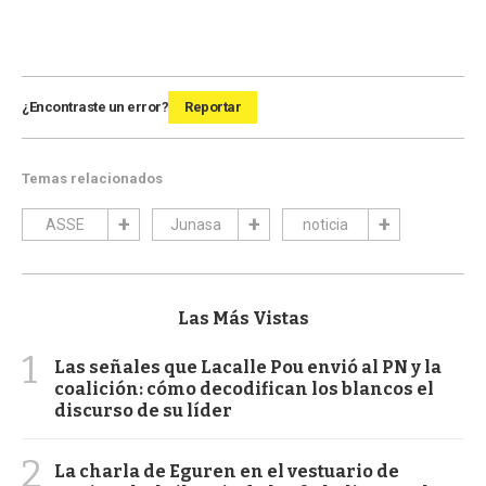
¿Encontraste un error?
Reportar
Temas relacionados
ASSE
Junasa
noticia
Las Más Vistas
1
Las señales que Lacalle Pou envió al PN y la
coalición: cómo decodifican los blancos el
discurso de su líder
2
La charla de Eguren en el vestuario de