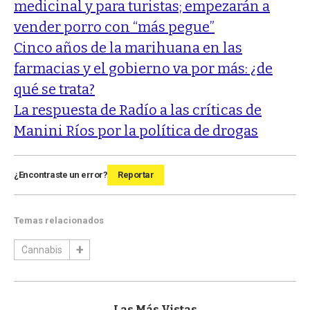
medicinal y para turistas; empezarán a
vender porro con “más pegue”
Cinco años de la marihuana en las
farmacias y el gobierno va por más: ¿de
qué se trata?
La respuesta de Radío a las críticas de
Manini Ríos por la política de drogas
¿Encontraste un error?
Reportar
Temas relacionados
Cannabis
Las Más Vistas