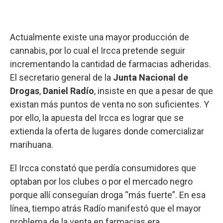
Actualmente existe una mayor producción de
cannabis, por lo cual el Ircca pretende seguir
incrementando la cantidad de farmacias adheridas.
El secretario general de la
Junta Nacional de
Drogas
,
Daniel Radío
, insiste en que a pesar de que
existan más puntos de venta no son suficientes. Y
por ello, la apuesta del Ircca es lograr que se
extienda la oferta de lugares donde comercializar
marihuana.
El Ircca constató que perdía consumidores que
optaban por los clubes o por el mercado negro
porque allí conseguían droga “más fuerte”. En esa
línea, tiempo atrás Radío manifestó que el mayor
problema de la venta en farmacias era,