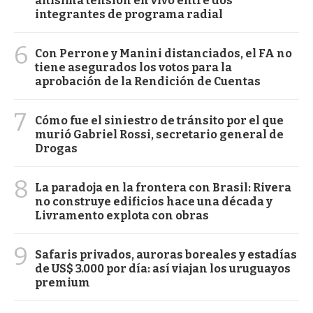
altísima tensión en vivo entre dos
integrantes de programa radial
6
Con Perrone y Manini distanciados, el FA no
tiene asegurados los votos para la
aprobación de la Rendición de Cuentas
7
Cómo fue el siniestro de tránsito por el que
murió Gabriel Rossi, secretario general de
Drogas
8
La paradoja en la frontera con Brasil: Rivera
no construye edificios hace una década y
Livramento explota con obras
9
Safaris privados, auroras boreales y estadías
de US$ 3.000 por día: así viajan los uruguayos
premium