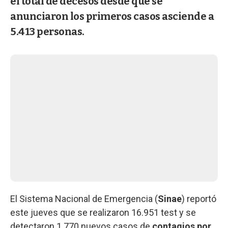
el total de decesos desde que se
anunciaron los primeros casos asciende a
5.413 personas.
El Sistema Nacional de Emergencia (
Sinae
) reportó
este jueves que se realizaron 16.951 test y se
detectaron 1.770 nuevos casos de
contagios por