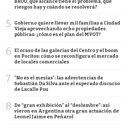
BROU, qué alcance tiene el problema, qué
riesgos hay y cuándo se resolverá?
5
Gobierno quiere llevar mil familias a Ciudad
Vieja aprovechando ocho propiedades
públicas: ¿cómo es el plan del MVOT?
6
El ocaso de las galerías del Centro y el boom
en Pocitos: cómo se reconfigura el mercado
de locales comerciales
7
"No es el mesías": las advertencias de
Sebastián Da Silva ante el esperado discurso
de Lacalle Pou
8
De “gran exhibición” al “deslumbre”: así
vieron en Argentina otra gran actuación de
Leonel Jaime en Peñarol