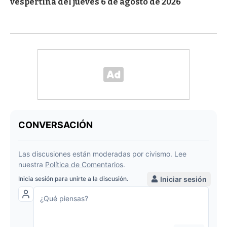
vespertina del jueves 6 de agosto de 2026