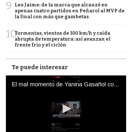
9
Leo Jaime: de la marca que alcanzó en
apenas cuatro partidos en Peñarol al MVP de
la final con más que gambetas
10
Tormentas, vientos de 100 km/h y caída
abrupta de temperatura: así avanzan el
frente frío y el ciclón
Te puede interesar
El mal momento de Yanina Gasañol con un hincha argentino en "Subrayado"