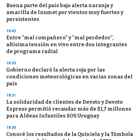
Buena parte del país bajo alerta naranja y
amarilla de Inumet por vientos muy fuertes y
persistentes
18:42
Entre "mal compañero" y "mal perdedor",
altísima tensión en vivo entre dos integrantes
de programa radial
18:33
Gobierno declaró la alerta roja por las
condiciones meteorológicas en varias zonas del
país
18:31
La solidaridad de clientes de Devoto y Devoto
Express permitió recaudar más de $1,7 millones
para Aldeas Infantiles SOS Uruguay
18:30
Conocé los resultados de la Quiniela y la Tómbola