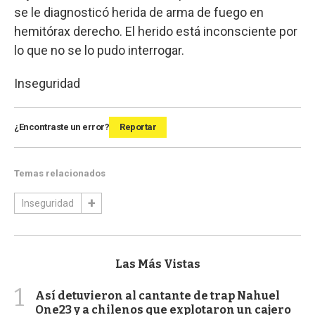
se le diagnosticó herida de arma de fuego en
hemitórax derecho. El herido está inconsciente por
lo que no se lo pudo interrogar.
Inseguridad
¿Encontraste un error?
Reportar
Temas relacionados
Inseguridad
Las Más Vistas
1
Así detuvieron al cantante de trap Nahuel
One23 y a chilenos que explotaron un cajero