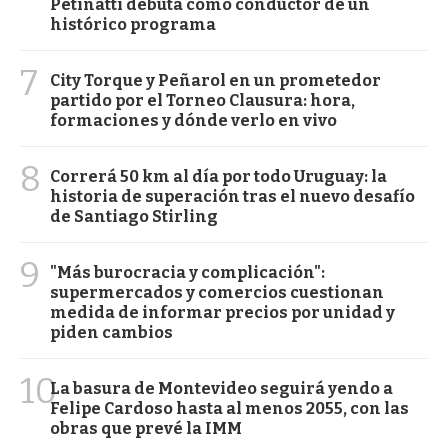
Petinatti debuta como conductor de un
histórico programa
7
City Torque y Peñarol en un prometedor
partido por el Torneo Clausura: hora,
formaciones y dónde verlo en vivo
8
Correrá 50 km al día por todo Uruguay: la
historia de superación tras el nuevo desafío
de Santiago Stirling
9
"Más burocracia y complicación":
supermercados y comercios cuestionan
medida de informar precios por unidad y
piden cambios
10
La basura de Montevideo seguirá yendo a
Felipe Cardoso hasta al menos 2055, con las
obras que prevé la IMM