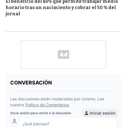
El beneficio del BPS que permite trabajar medio
horario tras un nacimiento y cobrar el 50 % del
jornal