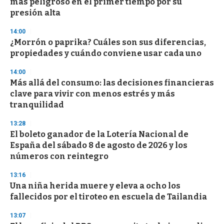
más peligroso en el primer tiempo por su
presión alta
14:00
¿Morrón o paprika? Cuáles son sus diferencias,
propiedades y cuándo conviene usar cada uno
14:00
Más allá del consumo: las decisiones financieras
clave para vivir con menos estrés y más
tranquilidad
13:28
El boleto ganador de la Lotería Nacional de
España del sábado 8 de agosto de 2026 y los
números con reintegro
13:16
Una niña herida muere y eleva a ocho los
fallecidos por el tiroteo en escuela de Tailandia
13:07