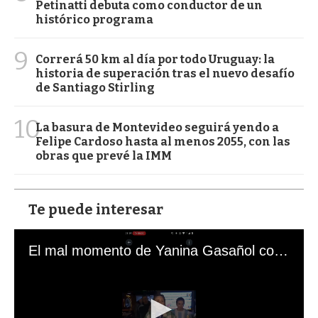
Petinatti debuta como conductor de un
histórico programa
9
Correrá 50 km al día por todo Uruguay: la
historia de superación tras el nuevo desafío
de Santiago Stirling
10
La basura de Montevideo seguirá yendo a
Felipe Cardoso hasta al menos 2055, con las
obras que prevé la IMM
Te puede interesar
El mal momento de Yanina Gasañol con un hincha argentino en "Subrayado"