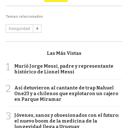
Temas relacionados
Inseguridad
Las Más Vistas
1
Murió Jorge Messi, padre y representante
histórico de Lionel Messi
2
Así detuvieron al cantante de trap Nahuel
One23 y a chilenos que explotaron un cajero
en Parque Miramar
3
Jóvenes, sanos y obsesionados con el futuro:
el nuevo boom de la medicina de la
longevidad llega a Uruguay