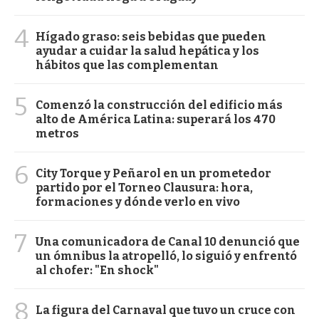
4
Hígado graso: seis bebidas que pueden
ayudar a cuidar la salud hepática y los
hábitos que las complementan
5
Comenzó la construcción del edificio más
alto de América Latina: superará los 470
metros
6
City Torque y Peñarol en un prometedor
partido por el Torneo Clausura: hora,
formaciones y dónde verlo en vivo
7
Una comunicadora de Canal 10 denunció que
un ómnibus la atropelló, lo siguió y enfrentó
al chofer: "En shock"
8
La figura del Carnaval que tuvo un cruce con