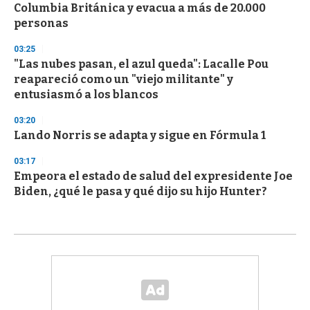
Columbia Británica y evacua a más de 20.000
personas
03:25
"Las nubes pasan, el azul queda": Lacalle Pou
reapareció como un "viejo militante" y
entusiasmó a los blancos
03:20
Lando Norris se adapta y sigue en Fórmula 1
03:17
Empeora el estado de salud del expresidente Joe
Biden, ¿qué le pasa y qué dijo su hijo Hunter?