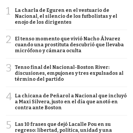
1
La charla de Eguren en el vestuario de
Nacional, el silencio de los futbolistas y el
enojo de los dirigentes
2
El tenso momento que vivió Nacho Álvarez
cuando una prostituta descubrió que llevaba
micrófono y cámara oculta
3
Tenso final del Nacional-Boston River:
discusiones, empujones y tres expulsados al
término del partido
4
La chicana de Peñarol a Nacional que incluyó
a Maxi Silvera, justo en el día que anotó en
contra ante Boston
5
Las 10 frases que dejó Lacalle Pou en su
regreso: libertad, política, unidad y una