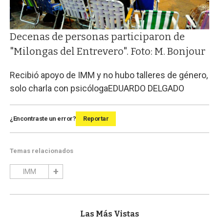
Decenas de personas participaron de
"Milongas del Entrevero". Foto: M. Bonjour
Recibió apoyo de IMM y no hubo talleres de género,
solo charla con psicóloga
EDUARDO DELGADO
¿Encontraste un error?
Reportar
Temas relacionados
IMM
Las Más Vistas