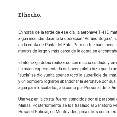
El hecho.
En horas de la tarde de ese día, la aeronave T-41D ma
algún incendio durante la operación "Verano Seguro", su
en la costa de Punta del Este. Pero no fue nada senci
metros de largo y más cerca de la costa se encontraba
El aterrizaje debió realizarse con mucho cuidado y en u
La mano experimentada del joven piloto hizo que la ae
"sucia" se dio vuelta apenas tocó la superficie del mar
y un bombero lograron abandonar la aeronave por sus 
agua para rescatarlos, así como por Personal de la Ar
Una vez en la costa, fueron atendidos por el personal d
Mansa. Posteriormente se los trasladó al Sanatorio Ma
Hospital Policial, en Montevideo, para otros controles