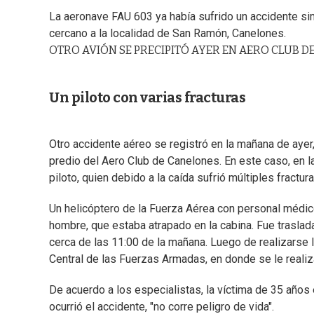
La aeronave FAU 603 ya había sufrido un accidente si
cercano a la localidad de San Ramón, Canelones.
OTRO AVIÓN SE PRECIPITÓ AYER EN AERO CLUB D
Un piloto con varias fracturas
Otro accidente aéreo se registró en la mañana de ayer, 
predio del Aero Club de Canelones. En este caso, en 
piloto, quien debido a la caída sufrió múltiples fractu
Un helicóptero de la Fuerza Aérea con personal médico 
hombre, que estaba atrapado en la cabina. Fue traslada
cerca de las 11:00 de la mañana. Luego de realizarse
Central de las Fuerzas Armadas, en donde se le realiz
De acuerdo a los especialistas, la víctima de 35 años
ocurrió el accidente, "no corre peligro de vida".