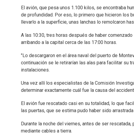
El avión, que pesa unos 1.100 kilos, se encontraba hu
de profundidad. Por eso, lo primero que hicieron los b
llevarlo a la superficie, unas lanchas lo remolcaron hast
A las 10:30, tres horas después de haber comenzado l
arribando a la capital cerca de las 17:00 horas.
"Lo descargaron en el área naval del puerto de Montevi
continuación se le retirarían las alas para facilitar su 
instalaciones.
Una vez allí los especialistas de la Comisión Investi
determinar exactamente cuál fue la causa del accident
El avión fue rescatado casi en su totalidad, lo que fac
las puertas, que se estima pudo haber sido arrastrada 
Durante la noche del viernes, antes de ser rescatada, 
mediante cables a tierra.