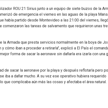
balizador ROU 21 Sirius junto a un equipo de siete buzos de la A
 amerizó de emergencia el viernes en las aguas de la playa Mans
ue había partido desde Montevideo a las 21:00 del viernes, lleg
e comenzaron las tareas de salvamento que requirieron unas tr
e la Armada que presta servicios normalmente en la boya de Jo
n y cómo iban a proceder a retirarla", explicó a El País el comand
 mejor forma de sacar la aeronave sin dañarla era izarla con una 
ad de sacar la aeronave por la playa y después reflotarla pero po
se iba a dañar mucho. A su vez ese operativo hubiera requerido
, lo que complicaba aún más las cosas y afectaba el área natural.