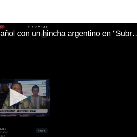
El mal momento de Yanina Gasañol con un hin