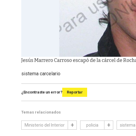
Jesús Marrero Carroso escapó de la cárcel de Rocha.
sistema carcelario
¿Encontraste un error?
Reportar
Temas relacionados
Ministerio del Interior
policia
sistema 