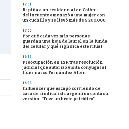
17:01
Rapiña a un residencial en Colón:
delincuente amenazó a una mujer con
un cuchillo y se llevó más de $ 200.000
17:00
Por qué cada vez más personas
guardan una hoja de laurel en la funda
del celular y qué significa este ritual
16:34
Preocupación en INR tras resolución
judicial que autorizó visita conyugal al
líder narco Fernández Albín
16:33
Influencer que escapó corriendo de
casa de sindicalista argentino contó su
versión: "Tuve un brote psicótico"