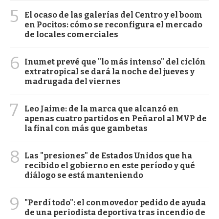
5
El ocaso de las galerías del Centro y el boom
en Pocitos: cómo se reconfigura el mercado
de locales comerciales
6
Inumet prevé que "lo más intenso" del ciclón
extratropical se dará la noche del jueves y
madrugada del viernes
7
Leo Jaime: de la marca que alcanzó en
apenas cuatro partidos en Peñarol al MVP de
la final con más que gambetas
8
Las "presiones" de Estados Unidos que ha
recibido el gobierno en este período y qué
diálogo se está manteniendo
9
"Perdí todo": el conmovedor pedido de ayuda
de una periodista deportiva tras incendio de