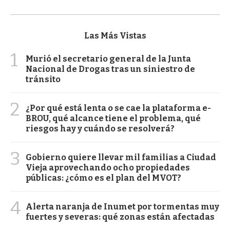
Las Más Vistas
1
Murió el secretario general de la Junta
Nacional de Drogas tras un siniestro de
tránsito
2
¿Por qué está lenta o se cae la plataforma e-
BROU, qué alcance tiene el problema, qué
riesgos hay y cuándo se resolverá?
3
Gobierno quiere llevar mil familias a Ciudad
Vieja aprovechando ocho propiedades
públicas: ¿cómo es el plan del MVOT?
4
Alerta naranja de Inumet por tormentas muy
fuertes y severas: qué zonas están afectadas