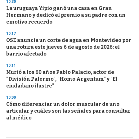
10:30
La uruguaya Yipio ganó una casa en Gran
Hermano y dedicó el premio a su padre con un
emotivo recuerdo
10:17
OSE anuncia un corte de agua en Montevideo por
una rotura este jueves 6 de agosto de 2026: el
barrio afectado
10:11
Murió a los 60 años Pablo Palacio, actor de
"División Palermo", "Homo Argentum" y "El
ciudadano ilustre"
10:00
Cómo diferenciar un dolor muscular de uno
articular y cuáles son las señales para consultar
al médico