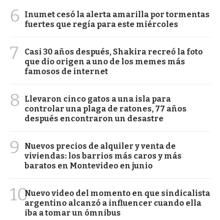
6
Inumet cesó la alerta amarilla por tormentas
fuertes que regía para este miércoles
7
Casi 30 años después, Shakira recreó la foto
que dio origen a uno de los memes más
famosos de internet
8
Llevaron cinco gatos a una isla para
controlar una plaga de ratones, 77 años
después encontraron un desastre
9
Nuevos precios de alquiler y venta de
viviendas: los barrios más caros y más
baratos en Montevideo en junio
10
Nuevo video del momento en que sindicalista
argentino alcanzó a influencer cuando ella
iba a tomar un ómnibus