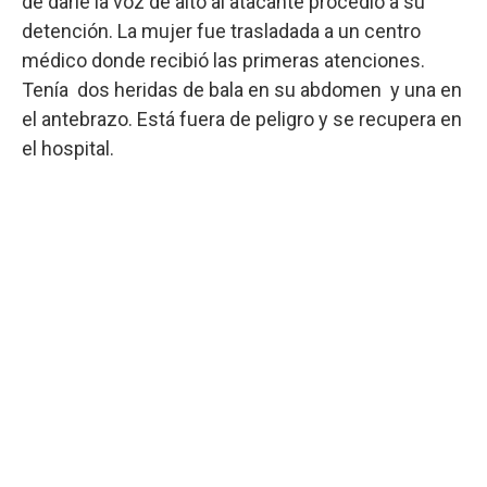
de darle la voz de alto al atacante procedió a su
detención. La mujer fue trasladada a un centro
médico donde recibió las primeras atenciones.
Tenía dos heridas de bala en su abdomen y una en
el antebrazo. Está fuera de peligro y se recupera en
el hospital.