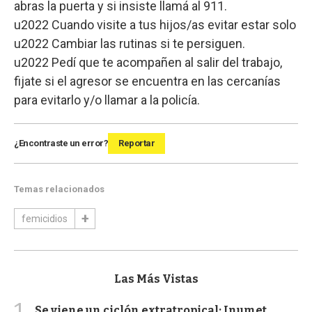
abras la puerta y si insiste llamá al 911.
u2022 Cuando visite a tus hijos/as evitar estar solo
u2022 Cambiar las rutinas si te persiguen.
u2022 Pedí que te acompañen al salir del trabajo,
fijate si el agresor se encuentra en las cercanías
para evitarlo y/o llamar a la policía.
¿Encontraste un error?
Reportar
Temas relacionados
femicidios
Las Más Vistas
1
Se viene un ciclón extratropical: Inumet