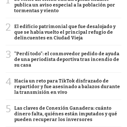
publica un aviso especial a la población por
tormentas y viento
2
El edificio patrimonial que fue desalojado y
que se había vuelto el principal refugio de
delincuentes en Ciudad Vieja
3
"Perdí todo": el conmovedor pedido de ayuda
de una periodista deportiva tras incendio de
su casa
4
Hacía un reto para TikTok disfrazado de
repartidor y fue asesinado a balazos durante
la transmisión en vivo
5
Las claves de Conexión Ganadera: cuánto
dinero falta, quiénes están imputados y qué
pueden recuperar los inversores