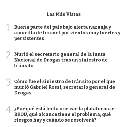
Las Más Vistas
1
Buena parte del país bajo alerta naranja y
amarilla de Inumet por vientos muy fuertes y
persistentes
2
Murió el secretario general de la Junta
Nacional de Drogas tras un siniestro de
tránsito
3
Cómo fue el siniestro de tránsito por el que
murió Gabriel Rossi, secretario general de
Drogas
4
¿Por qué está lenta o se cae la plataforma e-
BROU, qué alcance tiene el problema, qué
riesgos hay y cuándo se resolverá?