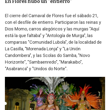
En Flores hubo un "entierro"
El cierre del Carnaval de Flores fue el sábado 21,
con el desfile de entierro. Participaron las reinas y
Dios Momo, carros alegóricos y las murgas "Aquí
está la que faltaba" y "Antología de Murga", las
comparsas "Comunidad Lubola", de la localidad de
La Casilla, "Morenada Lonja" y "La Unión
Candombera", y las Scolas do Samba, "Novo
Horizonte", "Sambaenredo", "Marakaibo",
"Asabranca" y "Unidos do Norte".