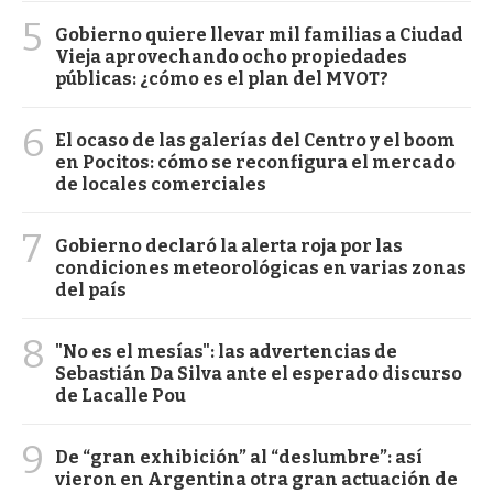
5
Gobierno quiere llevar mil familias a Ciudad
Vieja aprovechando ocho propiedades
públicas: ¿cómo es el plan del MVOT?
6
El ocaso de las galerías del Centro y el boom
en Pocitos: cómo se reconfigura el mercado
de locales comerciales
7
Gobierno declaró la alerta roja por las
condiciones meteorológicas en varias zonas
del país
8
"No es el mesías": las advertencias de
Sebastián Da Silva ante el esperado discurso
de Lacalle Pou
9
De “gran exhibición” al “deslumbre”: así
vieron en Argentina otra gran actuación de