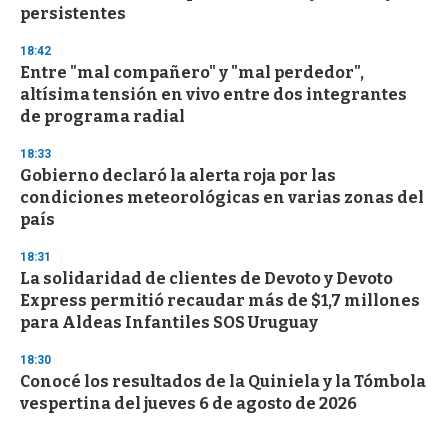
persistentes
18:42
Entre "mal compañero" y "mal perdedor",
altísima tensión en vivo entre dos integrantes
de programa radial
18:33
Gobierno declaró la alerta roja por las
condiciones meteorológicas en varias zonas del
país
18:31
La solidaridad de clientes de Devoto y Devoto
Express permitió recaudar más de $1,7 millones
para Aldeas Infantiles SOS Uruguay
18:30
Conocé los resultados de la Quiniela y la Tómbola
vespertina del jueves 6 de agosto de 2026