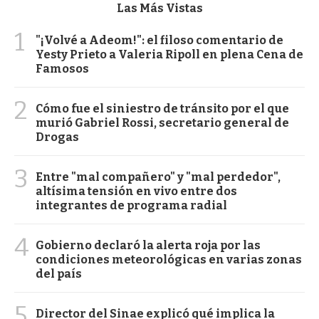
Las Más Vistas
1
"¡Volvé a Adeom!": el filoso comentario de
Yesty Prieto a Valeria Ripoll en plena Cena de
Famosos
2
Cómo fue el siniestro de tránsito por el que
murió Gabriel Rossi, secretario general de
Drogas
3
Entre "mal compañero" y "mal perdedor",
altísima tensión en vivo entre dos
integrantes de programa radial
4
Gobierno declaró la alerta roja por las
condiciones meteorológicas en varias zonas
del país
5
Director del Sinae explicó qué implica la