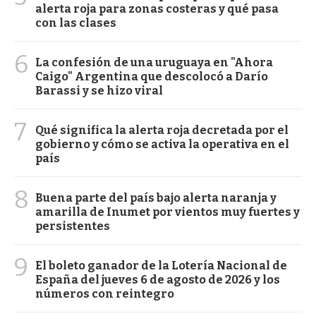
alerta roja para zonas costeras y qué pasa
con las clases
6
La confesión de una uruguaya en "Ahora
Caigo" Argentina que descolocó a Darío
Barassi y se hizo viral
7
Qué significa la alerta roja decretada por el
gobierno y cómo se activa la operativa en el
país
8
Buena parte del país bajo alerta naranja y
amarilla de Inumet por vientos muy fuertes y
persistentes
9
El boleto ganador de la Lotería Nacional de
España del jueves 6 de agosto de 2026 y los
números con reintegro