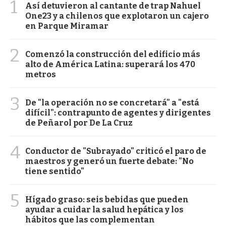
1
Así detuvieron al cantante de trap Nahuel
One23 y a chilenos que explotaron un cajero
en Parque Miramar
2
Comenzó la construcción del edificio más
alto de América Latina: superará los 470
metros
3
De "la operación no se concretará" a "está
difícil": contrapunto de agentes y dirigentes
de Peñarol por De La Cruz
4
Conductor de "Subrayado" criticó el paro de
maestros y generó un fuerte debate: "No
tiene sentido"
5
Hígado graso: seis bebidas que pueden
ayudar a cuidar la salud hepática y los
hábitos que las complementan