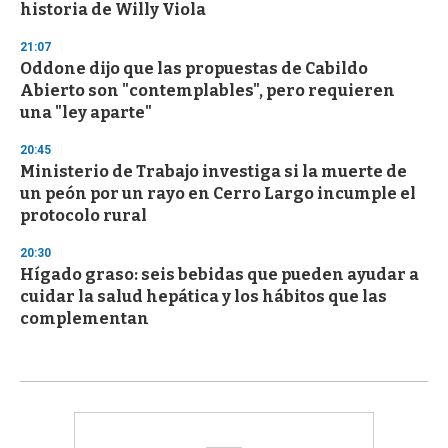
historia de Willy Viola
21:07
Oddone dijo que las propuestas de Cabildo
Abierto son "contemplables", pero requieren
una "ley aparte"
20:45
Ministerio de Trabajo investiga si la muerte de
un peón por un rayo en Cerro Largo incumple el
protocolo rural
20:30
Hígado graso: seis bebidas que pueden ayudar a
cuidar la salud hepática y los hábitos que las
complementan