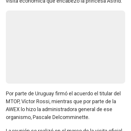
visita económica que encabezó la princesa Astrid.
Por parte de Uruguay firmó el acuerdo el titular del
MTOP, Víctor Rossi, mientras que por parte de la
AWEX lo hizo la administradora general de ese
organismo, Pascale Delcomminette.
La reunión se realizó en el marco de la visita oficial