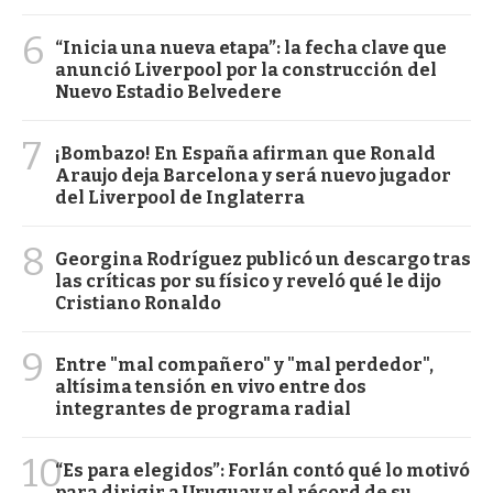
6
“Inicia una nueva etapa”: la fecha clave que
anunció Liverpool por la construcción del
Nuevo Estadio Belvedere
7
¡Bombazo! En España afirman que Ronald
Araujo deja Barcelona y será nuevo jugador
del Liverpool de Inglaterra
8
Georgina Rodríguez publicó un descargo tras
las críticas por su físico y reveló qué le dijo
Cristiano Ronaldo
9
Entre "mal compañero" y "mal perdedor",
altísima tensión en vivo entre dos
integrantes de programa radial
10
“Es para elegidos”: Forlán contó qué lo motivó
para dirigir a Uruguay y el récord de su