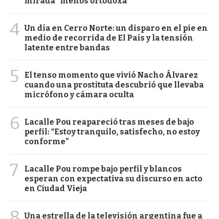
mirada “menos ortodoxa”
4
Un día en Cerro Norte: un disparo en el pie en
medio de recorrida de El País y la tensión
latente entre bandas
5
El tenso momento que vivió Nacho Álvarez
cuando una prostituta descubrió que llevaba
micrófono y cámara oculta
6
Lacalle Pou reapareció tras meses de bajo
perfil: “Estoy tranquilo, satisfecho, no estoy
conforme”
7
Lacalle Pou rompe bajo perfil y blancos
esperan con expectativa su discurso en acto
en Ciudad Vieja
8
Una estrella de la televisión argentina fue a