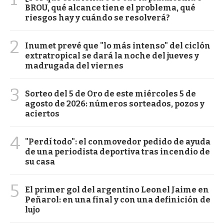
BROU, qué alcance tiene el problema, qué
riesgos hay y cuándo se resolverá?
2
Inumet prevé que "lo más intenso" del ciclón
extratropical se dará la noche del jueves y
madrugada del viernes
3
Sorteo del 5 de Oro de este miércoles 5 de
agosto de 2026: números sorteados, pozos y
aciertos
4
"Perdí todo": el conmovedor pedido de ayuda
de una periodista deportiva tras incendio de
su casa
5
El primer gol del argentino Leonel Jaime en
Peñarol: en una final y con una definición de
lujo