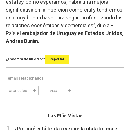
esta ley, como esperamos, habrá una mejora
significativa en la inserción comercial y tendremos
una muy buena base para seguir profundizando las
relaciones económicas y comerciales”, dijo a El
País el
embajador de Uruguay en Estados Unidos,
Andrés Durán.
¿Encontraste un error?
Reportar
Temas relacionados
aranceles
visa
Las Más Vistas
1
¿Por qué está lenta o se cae la plataforma e-