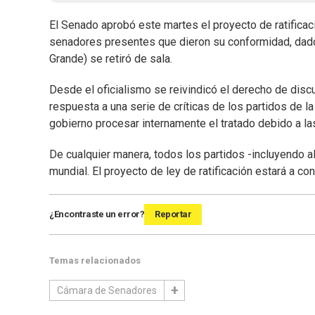
El Senado aprobó este martes el proyecto de ratificac
senadores presentes que dieron su conformidad, dad
Grande) se retiró de sala.
Desde el oficialismo se reivindicó el derecho de discu
respuesta a una serie de críticas de los partidos de l
gobierno procesar internamente el tratado debido a la
De cualquier manera, todos los partidos -incluyendo a
mundial. El proyecto de ley de ratificación estará a c
¿Encontraste un error?
Reportar
Temas relacionados
Cámara de Senadores