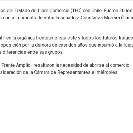
ión del Tratado de Libre Comercio (TLC) con Chile. Fueron 30 los
o que al momento de votar la senadora Constanza Moreira (Casa
tir en la orgánica frenteamplista este y todos los futuros tratado
a oposición por la demora de casi dos años que insumió a la fuer
s diferencias entre sus grupos.
l Frente Amplio- resaltaron la necesidad de abrirse al comercio
onsideración de la Cámara de Representantes el miércoles.