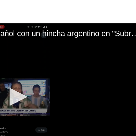
El mal momento de Yanina Gasañol con un hin