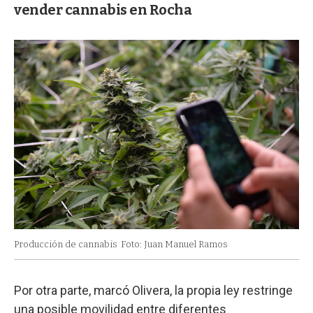
vender cannabis en Rocha
Producción de cannabis
Foto: Juan Manuel Ramos
Por otra parte, marcó Olivera, la propia ley restringe
una posible movilidad entre diferentes