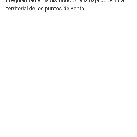
irregularidad en la distribución y la baja cobertura
territorial de los puntos de venta.