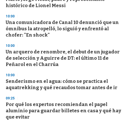
histórico de Lionel Messi
10:00
Una comunicadora de Canal 10 denunció que un
ómnibus la atropelló, lo siguió y enfrentó al
chofer: "En shock"
10:00
Un arquero de renombre, el debut de un jugador
de selección y Aguirre de DT: el último 11 de
Peñarol en el Charrúa
10:00
Senderismo en el agua: cómo se practica el
aquatrekking y qué recaudos tomar antes de ir
09:25
Por qué los expertos recomiendan el papel
aluminio para guardar billetes en casa y qué hay
que evitar