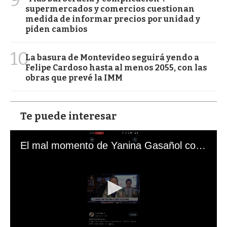
9
supermercados y comercios cuestionan
medida de informar precios por unidad y
piden cambios
10
La basura de Montevideo seguirá yendo a
Felipe Cardoso hasta al menos 2055, con las
obras que prevé la IMM
Te puede interesar
El mal momento de Yanina Gasañol con un hincha argentino en "Subrayado"