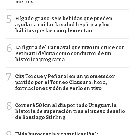
metros
5
Hígado graso: seis bebidas que pueden
ayudar a cuidar la salud hepática y los
hábitos que las complementan
6
La figura del Carnaval que tuvo un cruce con
Petinatti debuta como conductor de un
histórico programa
7
City Torque y Peñarol en un prometedor
partido por el Torneo Clausura: hora,
formaciones y dónde verlo en vivo
8
Correrá 50 km al día por todo Uruguay: la
historia de superación tras el nuevo desafío
de Santiago Stirling
"Más burocracia y complicación":