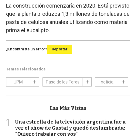
La construcción comenzaría en 2020. Está previsto
que la planta produzca 1,3 millones de toneladas de
pasta de celulosa anuales utilizando como materia
prima el eucalipto.
¿Encontraste un error?
Reportar
Temas relacionados
UPM
Paso de los Toros
noticia
Las Más Vistas
1
Una estrella de la televisión argentina fue a
ver el show de Gustaf y quedó deslumbrada:
"Quiero trabajar con vos"