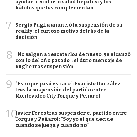
ayudar a cuidar la salud hepática y los
hábitos que las complementan
7
Sergio Puglia anunció la suspensión de su
reality: el curioso motivo detrás de la
decisión
8
"No salgan a rescatarlos de nuevo, ya alcanzó
con lo del año pasado": el duro mensaje de
Ruglio tras suspensión
9
“Esto que pasó es raro”: Evaristo González
tras la suspensión del partido entre
Montevideo City Torque y Peñarol
10
Javier Feres tras suspender el partido entre
Torque y Peñarol: “Soy yo el que decide
cuando se juega y cuando no”