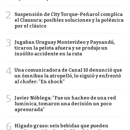
2
Suspensión de City Torque-Peñarol complica
el Clausura: posibles soluciones y la polémica
por el clásico
3
Jugaban Uruguay Montevideo y Paysandú,
tiraron la pelota afuera y se produjo un
insólito accidente en la ruta
4
Una comunicadora de Canal 10 denunció que
un ómnibus la atropelló, lo siguió y enfrentó
al chofer: "En shock"
5
Javier Nóblega: "Fue un hackeo de una red
lumínica, tomaron una decisión un poco
apresurada"
6
Hígado graso: seis bebidas que pueden