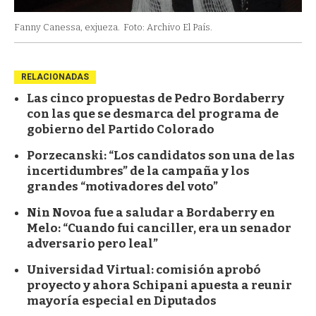
Fanny Canessa, exjueza.
Foto: Archivo El País.
RELACIONADAS
Las cinco propuestas de Pedro Bordaberry
con las que se desmarca del programa de
gobierno del Partido Colorado
Porzecanski: “Los candidatos son una de las
incertidumbres” de la campaña y los
grandes “motivadores del voto”
Nin Novoa fue a saludar a Bordaberry en
Melo: “Cuando fui canciller, era un senador
adversario pero leal”
Universidad Virtual: comisión aprobó
proyecto y ahora Schipani apuesta a reunir
mayoría especial en Diputados