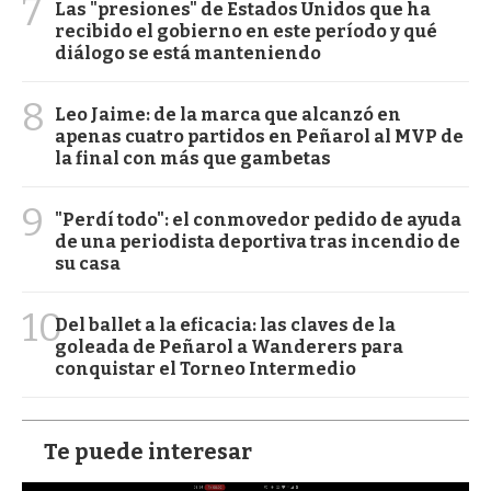
7
Las "presiones" de Estados Unidos que ha
recibido el gobierno en este período y qué
diálogo se está manteniendo
8
Leo Jaime: de la marca que alcanzó en
apenas cuatro partidos en Peñarol al MVP de
la final con más que gambetas
9
"Perdí todo": el conmovedor pedido de ayuda
de una periodista deportiva tras incendio de
su casa
10
Del ballet a la eficacia: las claves de la
goleada de Peñarol a Wanderers para
conquistar el Torneo Intermedio
Te puede interesar