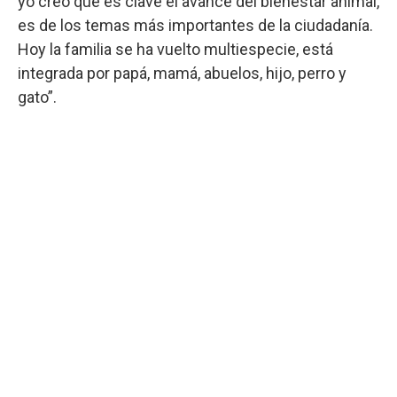
yo creo que es clave el avance del bienestar animal,
es de los temas más importantes de la ciudadanía.
Hoy la familia se ha vuelto multiespecie, está
integrada por papá, mamá, abuelos, hijo, perro y
gato”.