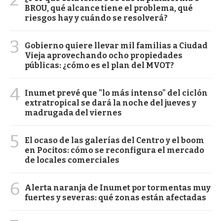
BROU, qué alcance tiene el problema, qué
riesgos hay y cuándo se resolverá?
3
Gobierno quiere llevar mil familias a Ciudad
Vieja aprovechando ocho propiedades
públicas: ¿cómo es el plan del MVOT?
4
Inumet prevé que "lo más intenso" del ciclón
extratropical se dará la noche del jueves y
madrugada del viernes
5
El ocaso de las galerías del Centro y el boom
en Pocitos: cómo se reconfigura el mercado
de locales comerciales
6
Alerta naranja de Inumet por tormentas muy
fuertes y severas: qué zonas están afectadas