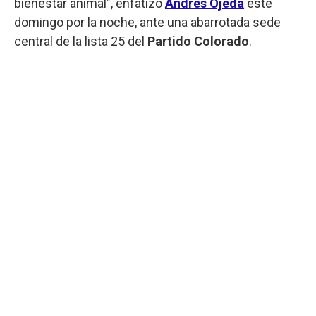
bienestar animal”, enfatizó
Andrés Ojeda
este
domingo por la noche, ante una abarrotada sede
central de la lista 25 del
Partido Colorado
.