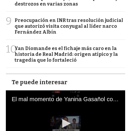
destrozos en varias zonas
9
Preocupación en INR tras resolución judicial
que autorizó visita conyugal al líder narco
Fernández Albín
10
Yan Diomande es el fichaje más caro en la
historia de Real Madrid: origen atípico y la
tragedia que lo fortaleció
Te puede interesar
El mal momento de Yanina Gasañol con un hincha argentino en "Subrayado"