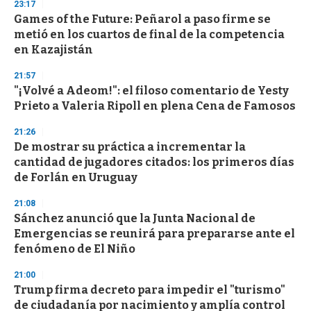
23:17
Games of the Future: Peñarol a paso firme se
metió en los cuartos de final de la competencia
en Kazajistán
21:57
"¡Volvé a Adeom!": el filoso comentario de Yesty
Prieto a Valeria Ripoll en plena Cena de Famosos
21:26
De mostrar su práctica a incrementar la
cantidad de jugadores citados: los primeros días
de Forlán en Uruguay
21:08
Sánchez anunció que la Junta Nacional de
Emergencias se reunirá para prepararse ante el
fenómeno de El Niño
21:00
Trump firma decreto para impedir el "turismo"
de ciudadanía por nacimiento y amplía control