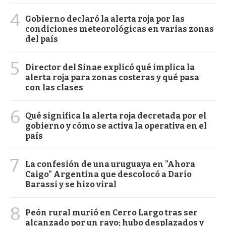
4
Gobierno declaró la alerta roja por las
condiciones meteorológicas en varias zonas
del país
5
Director del Sinae explicó qué implica la
alerta roja para zonas costeras y qué pasa
con las clases
6
Qué significa la alerta roja decretada por el
gobierno y cómo se activa la operativa en el
país
7
La confesión de una uruguaya en "Ahora
Caigo" Argentina que descolocó a Darío
Barassi y se hizo viral
8
Peón rural murió en Cerro Largo tras ser
alcanzado por un rayo; hubo desplazados y