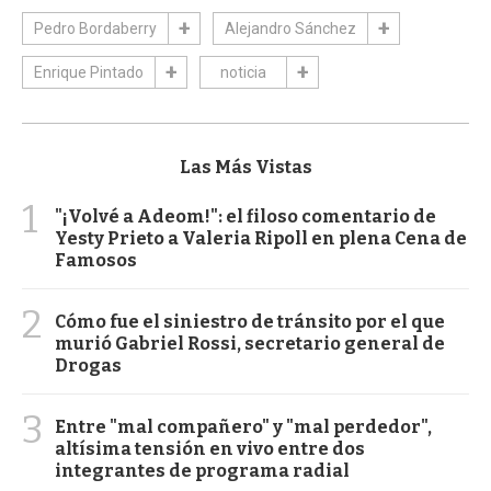
Pedro Bordaberry
Alejandro Sánchez
Enrique Pintado
noticia
Las Más Vistas
1
"¡Volvé a Adeom!": el filoso comentario de
Yesty Prieto a Valeria Ripoll en plena Cena de
Famosos
2
Cómo fue el siniestro de tránsito por el que
murió Gabriel Rossi, secretario general de
Drogas
3
Entre "mal compañero" y "mal perdedor",
altísima tensión en vivo entre dos
integrantes de programa radial